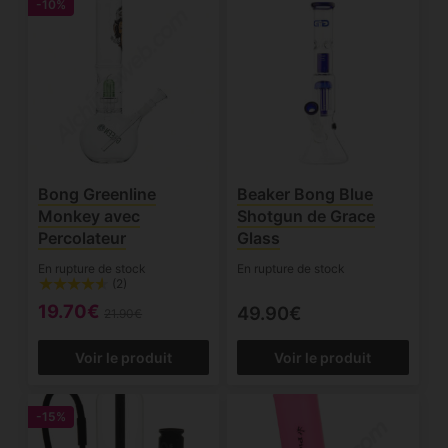
-10%
Bong Greenline
Beaker Bong Blue
Monkey avec
Shotgun de Grace
Percolateur
Glass
En rupture de stock
En rupture de stock
(2)
19.70€
49.90€
21.90€
Voir le produit
Voir le produit
-15%