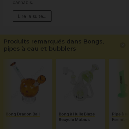
cannabis.
Lire la suite...
Produits remarqués dans Bongs,
pipes à eau et bubblers
Bong Dragon Ball
Bong à Huile Blaze
Pipe à e
Recycle Möbius
Kermit –