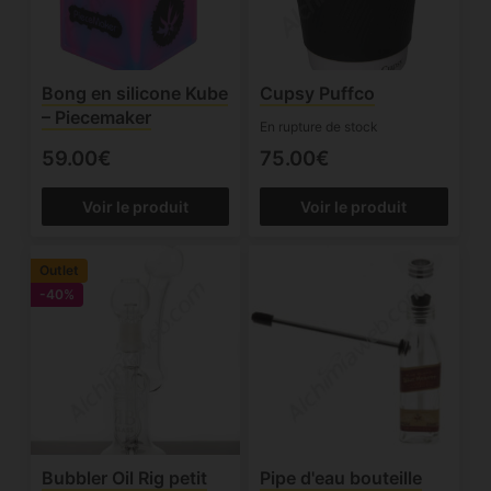
Bong en silicone Kube
Cupsy Puffco
– Piecemaker
En rupture de stock
59.00€
75.00€
Voir le produit
Voir le produit
Outlet
-40%
Bubbler Oil Rig petit
Pipe d'eau bouteille