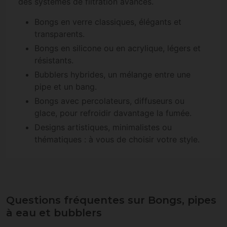
des systèmes de filtration avancés.
Bongs en verre classiques, élégants et
transparents.
Bongs en silicone ou en acrylique, légers et
résistants.
Bubblers hybrides, un mélange entre une
pipe et un bang.
Bongs avec percolateurs, diffuseurs ou
glace, pour refroidir davantage la fumée.
Designs artistiques, minimalistes ou
thématiques : à vous de choisir votre style.
Questions fréquentes sur Bongs, pipes
à eau et bubblers