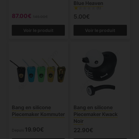
Blue Heaven
(1)
87.00€
5.00€
145.00€
Voir le produit
Voir le produit
Bang en silicone
Bang en silicone
Piecemaker Kommuter
Piecemaker Kwack
Noir
19.90€
22.90€
Depuis