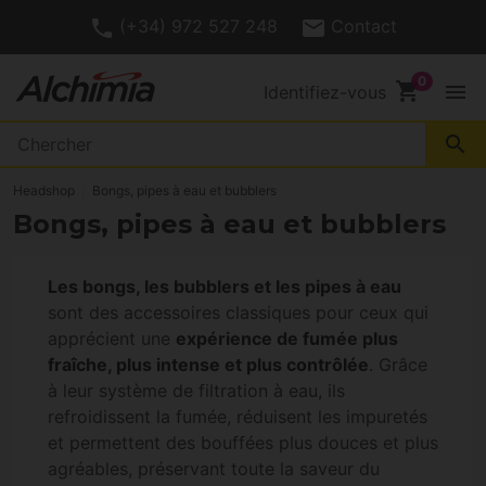
(+34) 972 527 248
Contact
shopping_cart
menu
Identifiez-vous
search
Headshop
Bongs, pipes à eau et bubblers
Bongs, pipes à eau et bubblers
Les bongs, les bubblers et les pipes à eau
sont des accessoires classiques pour ceux qui
apprécient une
expérience de fumée plus
fraîche, plus intense et plus contrôlée
. Grâce
à leur système de filtration à eau, ils
refroidissent la fumée, réduisent les impuretés
et permettent des bouffées plus douces et plus
agréables, préservant toute la saveur du