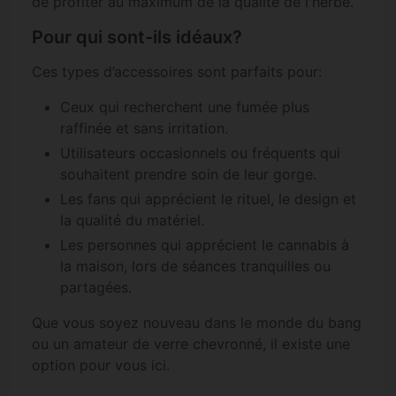
de profiter au maximum de la qualité de l'herbe.
Pour qui sont-ils idéaux?
Ces types d’accessoires sont parfaits pour:
Ceux qui recherchent une fumée plus
raffinée et sans irritation.
Utilisateurs occasionnels ou fréquents qui
souhaitent prendre soin de leur gorge.
Les fans qui apprécient le rituel, le design et
la qualité du matériel.
Les personnes qui apprécient le cannabis à
la maison, lors de séances tranquilles ou
partagées.
Que vous soyez nouveau dans le monde du bang
ou un amateur de verre chevronné, il existe une
option pour vous ici.