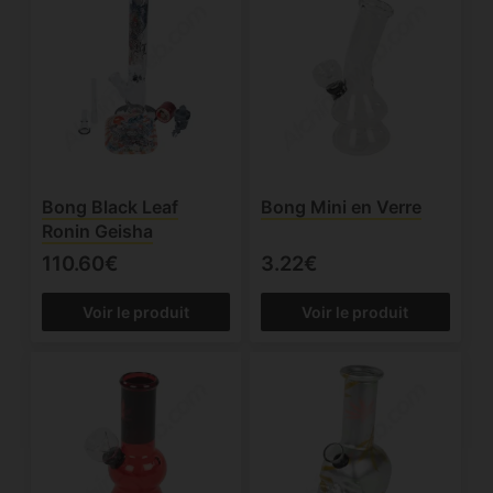
Bong Black Leaf
Bong Mini en Verre
Ronin Geisha
110.60€
3.22€
Voir le produit
Voir le produit