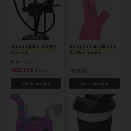
Studenglass Gravity
Bong Kolt en silicone
Hookah
de Piecemaker
En rupture de stock
488.75€
13.90€
575.00€
Voir le produit
Voir le produit