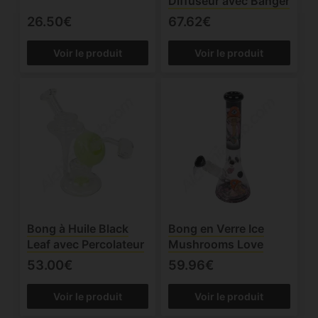
Diffuseur avec Banger
26.50€
67.62€
Voir le produit
Voir le produit
Bong à Huile Black
Bong en Verre Ice
Leaf avec Percolateur
Mushrooms Love
53.00€
59.96€
Voir le produit
Voir le produit