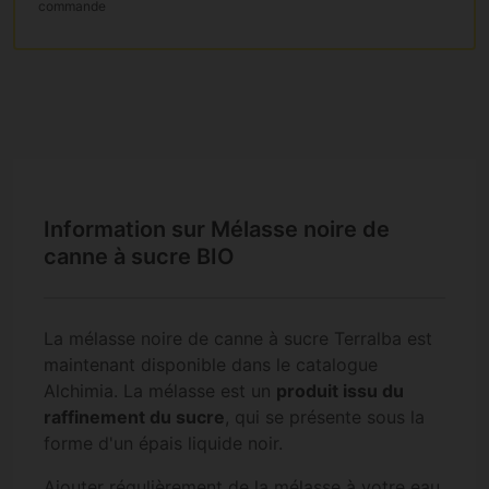
commande
Information sur Mélasse noire de
canne à sucre BIO
La mélasse noire de canne à sucre Terralba est
maintenant disponible dans le catalogue
Alchimia. La mélasse est un
produit issu du
raffinement du sucre
, qui se présente sous la
forme d'un épais liquide noir.
Ajouter régulièrement de la mélasse à votre eau