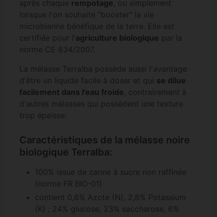
après chaque
rempotage
, ou simplement
lorsque l'on souhaite "booster" la vie
microbienne bénéfique de la terre. Elle est
certifiée pour l'
agriculture biologique
par la
norme CE 834/2007.
La mélasse Terralba possède aussi l'avantage
d'être un liquide facile à doser et qui
se dilue
facilement dans l'eau froide
, contrairement à
d'autres mélasses qui possèdent une texture
trop épaisse.
Caractéristiques de la mélasse noire
biologique Terralba:
100% issue de canne à sucre non raffinée
(norme FR BIO-01)
contient 0,6% Azote (N), 2,8% Potassium
(K) ; 24% glucose, 23% saccharose, 6%