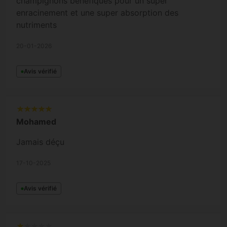
champignons bénéfiques pour un super
enracinement et une super absorption des
nutriments
20-01-2026
Avis vérifié
Mohamed
Jamais déçu
17-10-2025
Avis vérifié