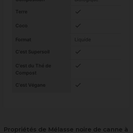
check
Terre
check
Coco
Format
Liquide
check
C'est Supersoil
check
C'est du Thé de
Compost
check
C'est Végane
Propriétés de Mélasse noire de canne à