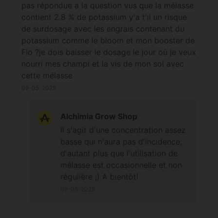
pas répondue a la question vus que la mélasse
contient 2.8 % de potassium y'a t'il un risque
de surdosage avec les engrais contenant du
potassium comme le bloom et mon booster de
Flo ?je dois baisser le dosage le jour où je veux
nourri mes champi et la vis de mon sol avec
cette mélasse
09-05-2025
Alchimia Grow Shop
Il s'agit d'une concentration assez
basse qui n'aura pas d'incidence,
d'autant plus que l'utilisation de
mélasse est occasionnelle et non
régulière ;) A bientôt!
09-05-2025