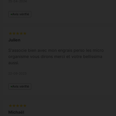
25-04-2024
Avis vérifié
Julien
S'associe bien avec mon engrais perso les micro
organisme vous dirons merci et votre bellissima
aussi.
22-09-2023
Avis vérifié
Michaël