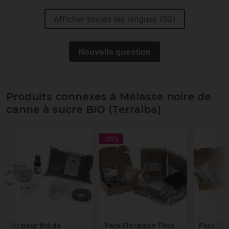
Afficher toutes les langues (52)
Nouvelle question
Produits connexes à Mélasse noire de
canne à sucre BIO (Terralba)
-25%
Kit pour thé de
Pack Floraison Thés
Pack Cr