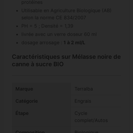
protéines
Utilisable en Agriculture Biologique (AB)
selon la norme CE 834/2007
PH = 5 ; Densité = 1,39
livrée avec un verre doseur 60 ml
dosage arrosage :
1 à 2 ml/L
Caractéristiques sur Mélasse noire de
canne à sucre BIO
Marque
Terralba
Catégorie
Engrais
Étape
Cycle
complet/Autos
Composition
Biologique