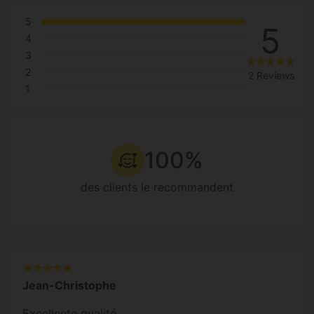
5
5
4
3
2
2 Reviews
1
100%
des clients le recommandent
Jean-Christophe
Excellente qualité