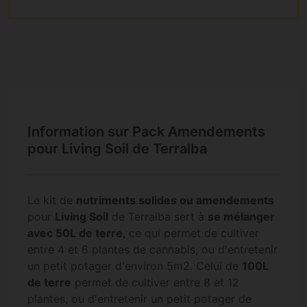
Information sur Pack Amendements
pour Living Soil de Terralba
Le kit de
nutriments solides ou amendements
pour
Living Soil
de Terralba sert à
se mélanger
avec 50L de terre
, ce qui permet de cultiver
entre 4 et 6 plantes de cannabis, ou d'entretenir
un petit potager d'environ 5m2. Celui de
100L
de terre
permet de cultiver entre 8 et 12
plantes, ou d'entretenir un petit potager de