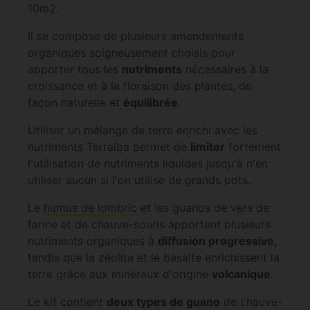
10m2.
Il se compose de plusieurs amendements
organiques soigneusement choisis pour
apporter tous les
nutriments
nécessaires à la
croissance et à la floraison des plantes, de
façon naturelle et
équilibrée
.
Utiliser un mélange de terre enrichi avec les
nutriments Terralba permet de
limiter
fortement
l'utilisation de nutriments liquides jusqu'à n'en
utiliser aucun si l'on utilise de grands pots.
Le
humus de lombric
et les guanos de vers de
farine et de chauve-souris apportent plusieurs
nutriments organiques à
diffusion progressive
,
tandis que la zéolite et le basalte enrichissent la
terre grâce aux minéraux d'origine
volcanique
.
Le kit contient
deux types de guano
de chauve-