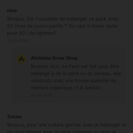
dosage ;-) À bientôt
nico
Bonjour, Est il possible de mélanger ce pack avec
50 litres de coco+perlite ? Ou vaut il mieux opter
pour 50 l de lightmix?
23-01-2023
Alchimia Grow Shop
Bonjour nico, ce Pack est fait pour être
mélangé à de la terre ou du terreau, des
substrats avec une bonne quantité de
matière organique ;-) À bientôt
23-01-2023
Zazou
Bonjour, pour une culture gerrilla: puis-je mélanger le
kit directement avec la terre présente ou dois-je