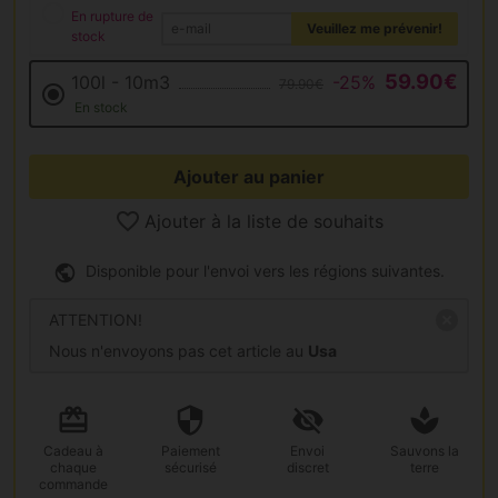
En rupture de
Veuillez me prévenir!
stock
59.90€
100l - 10m3
-25%
79.90€
En stock
Ajouter au panier
Ajouter à la liste de souhaits
Disponible pour l'envoi vers les régions suivantes.
ATTENTION!
Nous n'envoyons pas cet article au
Usa
Cadeau
à
Paiement
Envoi
Sauvons la
chaque
sécurisé
discret
terre
commande