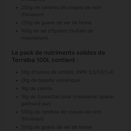
250g de cendres de coques de ricin
(floraison)
250g de guano de ver de farine
100g de sel d'Epsom (Sulfate de
magnésium)
Le pack de nutriments solides de
Terralba 100L contient :
5Kg d'humus de lombric (NPK 2,3/1,5/2,4)
2Kg de basalte volcanique
1Kg de zéolite
1Kg de GuanoGali pour croissance (guano
gallinacé pur)
500g de cendres de coques de ricin
(floraison)
500g de guano de ver de farine