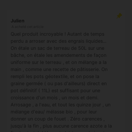
Julien
A acheté cet article
Quel produit incroyable ! Autant de temps
perdu a arroser avec des engrais liquides...
On étale un sac de terreau de 50L sur une
bâche, on étale les amendements de façon
uniforme sur le terreau , et on mélange a la
main , comme une recette de pâtisserie. On
rempli les pots géotextile, et on pose la
graine germée ( ou pas d'ailleurs) direct en
pot définitif ( 11L) est suffisant pour une
croissance d'un mois , un mois et demi.
Arrosage , a l'eau, et tout les quinze jour , un
mélange d'eau/ mélasse bio , pour leur
donner un coup de fouet . Zéro carences ,
jusqu'à la fin , plus aucune carence azote a la