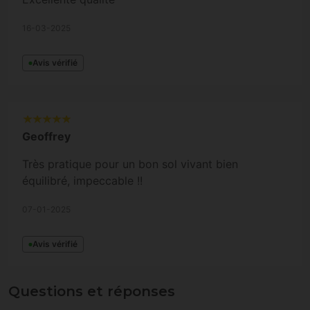
16-03-2025
Avis vérifié
Geoffrey
Très pratique pour un bon sol vivant bien
équilibré, impeccable !!
07-01-2025
Avis vérifié
Questions et réponses