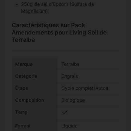
250g de sel d'Epsom (Sulfate de
Magnésium)
Caractéristiques sur Pack
Amendements pour Living Soil de
Terralba
Marque
Terralba
Catégorie
Engrais
Étape
Cycle complet/Autos
Composition
Biologique
check
Terre
Format
Liquide