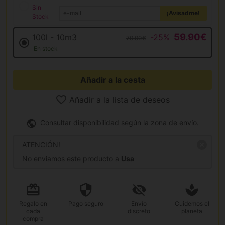
Sin
¡Avisadme!
Stock
59.90€
100l - 10m3
-25%
79.90€
En stock
Añadir a la cesta
Añadir a la lista de deseos
Consultar disponibilidad según la zona de envío.
ATENCIÓN!
No enviamos este producto a
Usa
Regalo
en
Pago
seguro
Envío
Cuidemos el
cada
discreto
planeta
compra