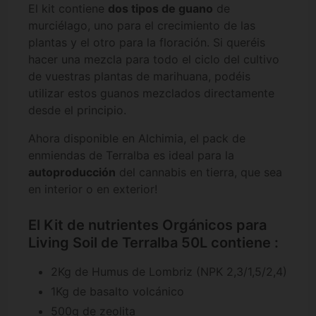
El kit contiene
dos tipos de guano
de
murciélago, uno para el crecimiento de las
plantas y el otro para la floración. Si queréis
hacer una mezcla para todo el ciclo del cultivo
de vuestras plantas de marihuana, podéis
utilizar estos guanos mezclados directamente
desde el principio.
Ahora disponible en Alchimia, el pack de
enmiendas de Terralba es ideal para la
autoproducción
del cannabis en tierra, que sea
en interior o en exterior!
El Kit de nutrientes Orgánicos para
Living Soil de Terralba 50L contiene :
2Kg de Humus de Lombriz (NPK 2,3/1,5/2,4)
1Kg de basalto volcánico
500g de zeolita