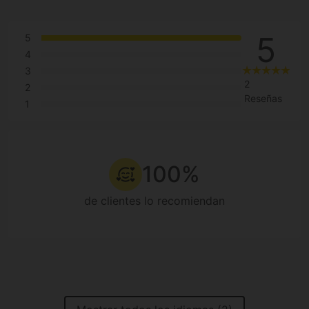
5
5
4
3
2
2
Reseñas
1
100%
de clientes lo recomiendan