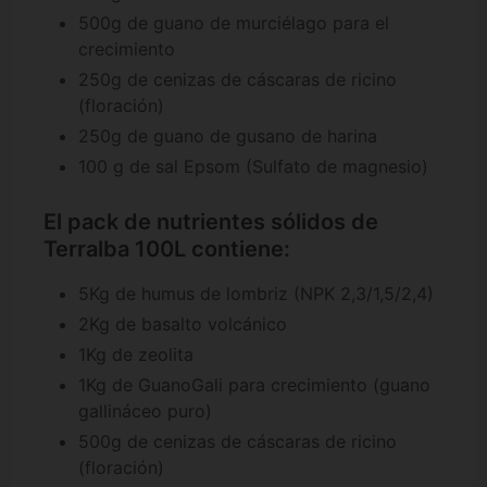
500g de guano de murciélago para el
crecimiento
250g de cenizas de cáscaras de ricino
(floración)
250g de guano de gusano de harina
100 g de sal Epsom (Sulfato de magnesio)
El pack de nutrientes sólidos de
Terralba 100L contiene:
5Kg de humus de lombriz (NPK 2,3/1,5/2,4)
2Kg de basalto volcánico
1Kg de zeolita
1Kg de GuanoGali para crecimiento (guano
gallináceo puro)
500g de cenizas de cáscaras de ricino
(floración)