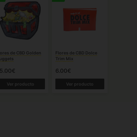
lores de CBD Golden
Flores de CBD Dolce
uggets
Trim Mix
5.00€
6.00€
Ver producto
Ver producto