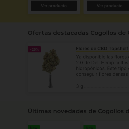
Ver producto
Ver producto
Ofertas destacadas Cogollos de
Flores de CBD Topshelf
-25%
Ya disponible las flore
2.0 de Deli Hemp cultiva
hidropónicos. Este tipo 
conseguir flores densas 
3 g
Últimas novedades de Cogollos 
New
New