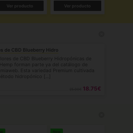
Ver producto
Ver producto
es de CBD Blueberry Hidro
flores de CBD Blueberry Hidropónicas de
 Hemp forman parte ya del catálogo de
imiaweb. Esta variedad Premium cultivada
étodo hidropónico [...]
18.75€
25.00€
ew
New