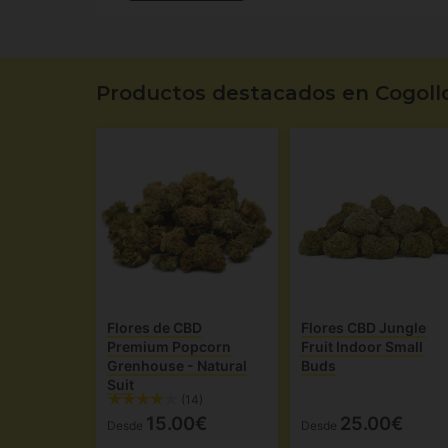
Productos destacados en Cogoll
Flores de CBD
Flores CBD Jungle
Premium Popcorn
Fruit Indoor Small
Grenhouse - Natural
Buds
Suit
(14)
15.00€
25.00€
Desde
Desde