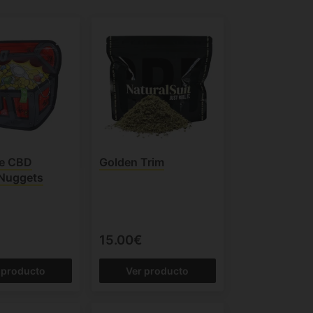
de CBD
Golden Trim
Nuggets
15.00€
 producto
Ver producto