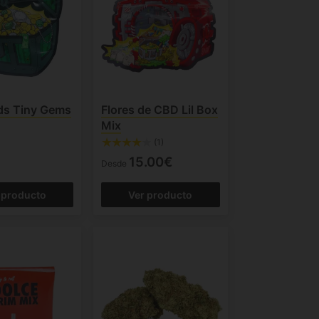
ds Tiny Gems
Flores de CBD Lil Box
Mix
(1)
15.00€
Desde
 producto
Ver producto