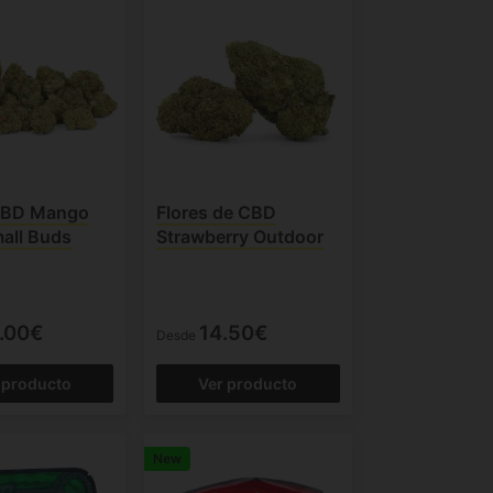
CBD Mango
Flores de CBD
all Buds
Strawberry Outdoor
.00€
14.50€
Desde
 producto
Ver producto
New