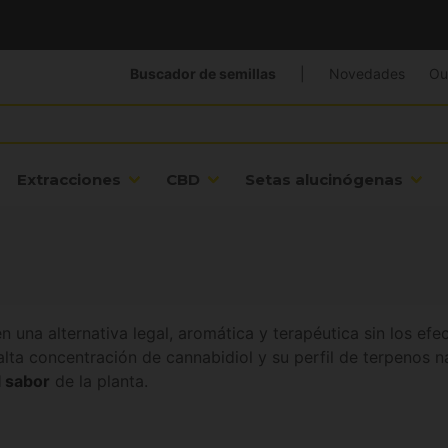
Buscador de semillas
|
Novedades
Ou
Extracciones
CBD
Setas alucinógenas
n una alternativa legal, aromática y terapéutica sin los ef
alta concentración de cannabidiol y su perfil de terpenos n
l sabor
de la planta.