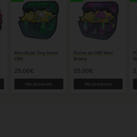
Mini Buds Tiny Gems
Flores de CBD Mini
F
CBD
Brains
N
25.00€
25.00€
2
Ver producto
Ver producto