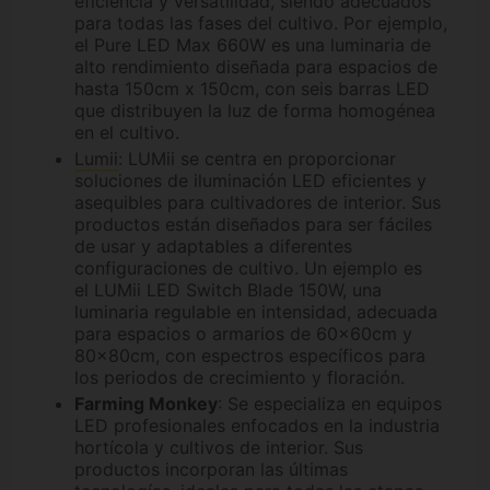
eficiencia y versatilidad, siendo adecuados
para todas las fases del cultivo. Por ejemplo,
el Pure LED Max 660W es una luminaria de
alto rendimiento diseñada para espacios de
hasta 150cm x 150cm, con seis barras LED
que distribuyen la luz de forma homogénea
en el cultivo.
Lumii
: LUMii se centra en proporcionar
soluciones de iluminación LED eficientes y
asequibles para cultivadores de interior. Sus
productos están diseñados para ser fáciles
de usar y adaptables a diferentes
configuraciones de cultivo. Un ejemplo es
el LUMii LED Switch Blade 150W, una
luminaria regulable en intensidad, adecuada
para espacios o armarios de 60×60cm y
80×80cm, con espectros específicos para
los periodos de crecimiento y floración.
Farming Monkey
: Se especializa en equipos
LED profesionales enfocados en la industria
hortícola y cultivos de interior. Sus
productos incorporan las últimas