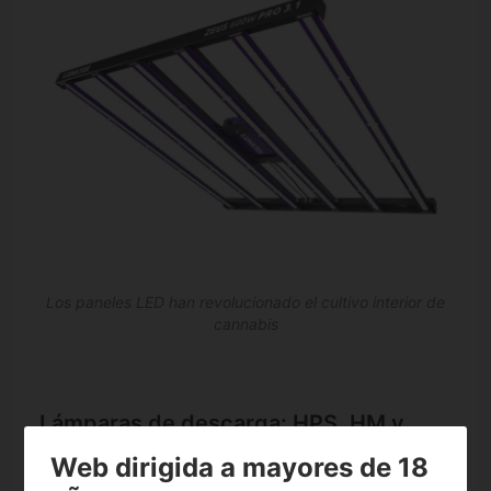
Los paneles LED han revolucionado el cultivo interior de
cannabis
Lámparas de descarga: HPS, HM y
CMH
Web dirigida a mayores de 18