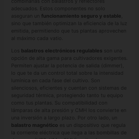
combinarlas con balastros y reflectores
adecuados. Estos componentes no solo
aseguran un
funcionamiento seguro y estable
,
sino que también optimizan la eficiencia de la luz
emitida, permitiendo que tus plantas aprovechen
al máximo cada vatio.
Los
balastros electrónicos regulables
son una
opción de alta gama para cultivadores exigentes.
Permiten ajustar la potencia de salida (dimmer),
lo que te da un control total sobre la intensidad
lumínica en cada fase del cultivo. Son
silenciosos, eficientes y cuentan con sistemas de
seguridad térmica, protegiendo tanto tu equipo
como tus plantas. Su compatibilidad con
lámparas de alta presión y CMH los convierte en
una inversión a largo plazo. Por otro lado, un
balastro magnético
es un dispositivo que regula
la corriente eléctrica que llega a las bombillas de