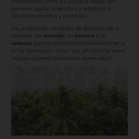
profesionales como los Adjust-A-Wings, que
permiten regular la apertura y adaptarse a
diferentes espacios y potencias.
Así, si optas por un equipo de descarga vas a
necesitar una
bombilla
, un
balastro
y un
reflector
para un correcto funcionamiento de tu
kit de iluminación. Como ves, ¡en Alchimia tienes
muchas opciones disponibles donde elegir!