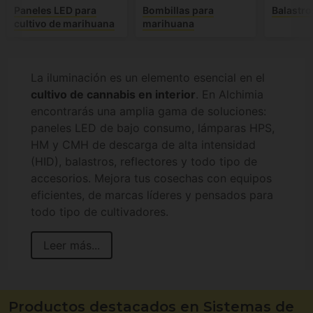
Paneles LED para
Bombillas para
Balastro
cultivo de marihuana
marihuana
La iluminación es un elemento esencial en el
cultivo de cannabis en interior
. En Alchimia
encontrarás una amplia gama de soluciones:
paneles LED de bajo consumo, lámparas HPS,
HM y CMH de descarga de alta intensidad
(HID), balastros, reflectores y todo tipo de
accesorios. Mejora tus cosechas con equipos
eficientes, de marcas líderes y pensados para
todo tipo de cultivadores.
Leer más...
Productos destacados en Sistemas de