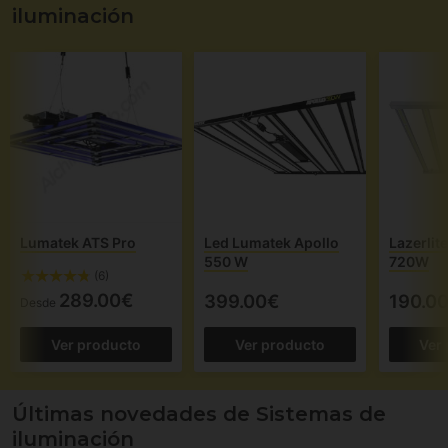
iluminación
Lumatek ATS Pro
Led Lumatek Apollo
Lazerlit
550 W
720W
(6)
289.00€
399.00€
190.0
Desde
Ver producto
Ver producto
Ver
Últimas novedades de Sistemas de
iluminación