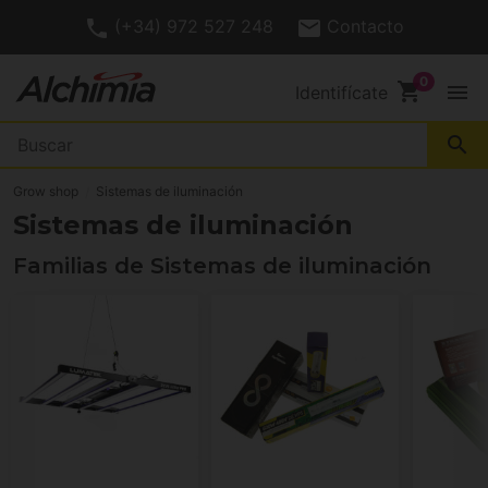
(+34) 972 527 24
shopping_cart
menu
Identifícate
search
Grow shop
Sistemas de iluminación
Sistemas de iluminación
Familias de Sistemas de iluminación