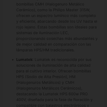
bombillas CMH (Halogenuro Metálico
Cerámico), como la Philips Master 315W,
ofrecen un espectro lumínico más completo
y eficiente, abarcando desde los UV hasta el
rojo lejano. Estas bombillas son ideales para
sistemas de iluminación LEC,
proporcionando cosechas más abundantes y
de mejor calidad en comparación con las
lámparas HPS/HM tradicionales.
Lumatek
: Lumatek es reconocida por sus
soluciones de iluminación de alta calidad
para el cultivo interior. Ofrecen bombillas
HPS (Sodio de Alta Presión), HM
(Halogenuros Metálicos) y CMH
(Halogenuros Metálicos Cerámicos),
destacando la Lumatek HPS 600w PRO
400V, diseñada para la fase de floración y
compatible con balastros electrónicos y