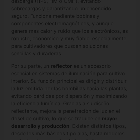
descarga (HPS, HM o CMH), evitando
sobrecargas y garantizando un encendido
seguro. Funciona mediante bobinas y
componentes electromagnéticos, y aunque
genera más calor y ruido que los electrónicos, es
robusto, económico y muy fiable, especialmente
para cultivadores que buscan soluciones
sencillas y duraderas.
Por su parte, un
reflector
es un accesorio
esencial en sistemas de iluminación para cultivo
interior. Su función principal es dirigir y distribuir
la luz emitida por las bombillas hacia las plantas,
evitando pérdidas por dispersión y maximizando
la eficiencia lumínica. Gracias a su diseño
reflectante, mejora la penetración de luz en el
dosel de cultivo, lo que se traduce en
mayor
desarrollo y producción
. Existen distintos tipos,
desde los más básicos tipo alas, hasta modelos