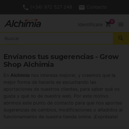
(+34) 972 527 248
Contacto
shopping_cart
menu
Identifícate
search
Envíanos tus sugerencias - Grow
Shop Alchimia
En
Alchimia
nos interesa mejorar, y creemos que la
mejor forma de hacerlo es escuchando las
aportaciones de nuestros clientes, para saber qué os
gusta y qué no de nuestra web. Por este motivo
abrimos este punto de contacto para que nos aportes
sugerencias de cambios, modificaciones o añadidos al
funcionamiento de nuestra tienda online. ¡Exprésate!