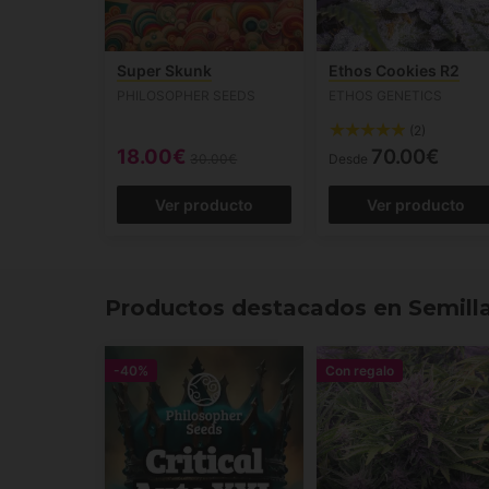
Super Skunk
Ethos Cookies R2
PHILOSOPHER SEEDS
ETHOS GENETICS
(2)
18.00€
70.00€
30.00€
Desde
Ver producto
Ver producto
Productos destacados en Semilla
-40%
Con regalo