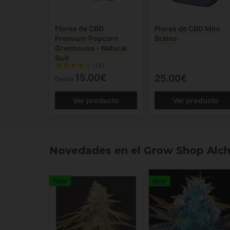
Flores de CBD
Flores de CBD Mini
Premium Popcorn
Brains
Grenhouse - Natural
Suit
(14)
15.00€
25.00€
Desde
Ver producto
Ver producto
Novedades en el Grow Shop Alc
New
New