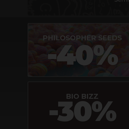
PHILOSOPHER SEEDS
-40%
BIO BIZZ
-30%