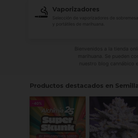
Vaporizadores
Selección de vaporizadores de sobremes
y portátiles de marihuana.
Bienvenidos a la tienda onl
marihuana. Se pueden com
nuestro blog cannábico e
Productos destacados en Semill
-40%