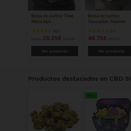
Bolsa de cultivo Tidal
Bolsa de cultivo
Wave Ape
Cascadian Teacher
(62)
(17)
26.25€
48.75€
Desde
35.00€
65.00€
Ver producto
Ver producto
Productos destacados en CBD S
New