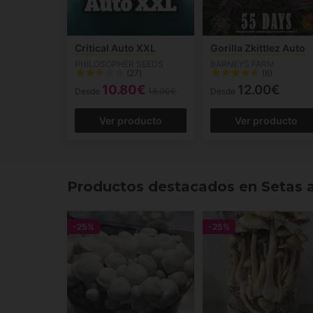
Critical Auto XXL
Gorilla Zkittlez Auto
PHILOSOPHER SEEDS
BARNEYS FARM
(27)
(6)
10.80€
12.00€
Desde
18.00€
Desde
Ver producto
Ver producto
Productos destacados en Setas 
-25%
-25%