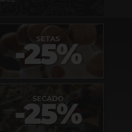
SETAS
-25%
SECADO
-25%