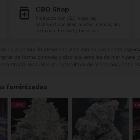
CBD Shop
a
Productos con CBD: cogollos,
hachís,extracciones, aceites, cremas, etc.
Todo para tu salud y bienestar.
ine de Alchimia. El growshop Alchimia es una tienda especi
prar de forma cómoda y discreta semillas de marihuana y 
ncontrarás manuales de autocultivo de marihuana, noticia
as feminizadas
-25%
Co