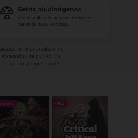
Setas alucinógenas
Kits de cultivo de setas alucinógenas,
panes de setas, esporas...
alizada en el autocultivo de
accesorios de cultivo. En
s del sector y mucho más!
n regalo
-40%