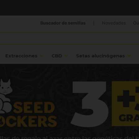
Buscador de semillas
|
Novedades
Ou
Extracciones
CBD
Setas alucinógenas