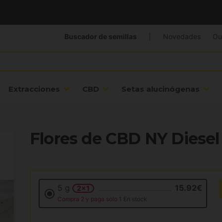
Buscador de semillas
|
Novedades
Ou
Extracciones
CBD
Setas alucinógenas
Flores de CBD NY Diese
5 g
15.92€
2x1
Compra 2 y paga solo 1
En stock