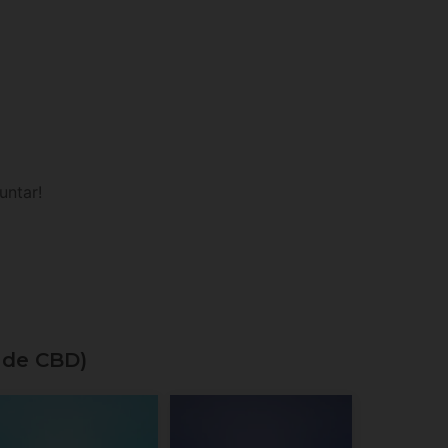
untar!
 de CBD)