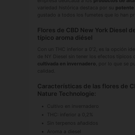
empresa dedicada a los
productos de alta
variedad histórica destaca por su
potente 
gustado a todos los fumetes que lo han p
Flores de CBD New York Diesel d
típico aroma diésel
Con un THC inferior a 0'2, es la opción id
de NY Diesel sin tener los efectos típicos
cultivada en invernadero
, por lo que se p
calidad.
Características de las flores de 
Nature Technologie:
Cultivo en invernadero
THC: inferior a 0,2%
Sin terpenos añadidos
Aroma a diesel