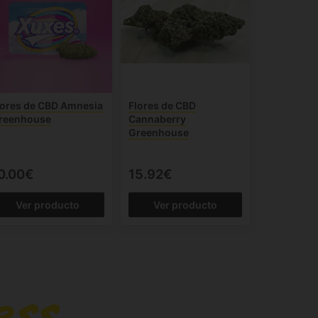
lores de CBD Amnesia
Flores de CBD
reenhouse
Cannaberry
Greenhouse
0.00€
15.92€
Ver producto
Ver producto