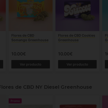
Flores de CBD
Flores de CBD Cookies
F
Somango Greenhouse
Greenhouse
G
10.00€
10.00€
1
Ver producto
Ver producto
lores de CBD NY Diesel Greenhouse
Promo