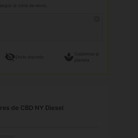
 según la zona de envío.
Cuidemos el
Envío
discreto
planeta
ores de CBD NY Diesel