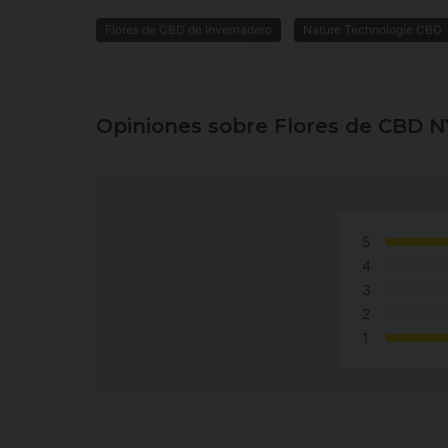
Flores de CBD de Invernadero
Nature Technologie CBD
Opiniones sobre Flores de CBD 
5
4
3
2
1