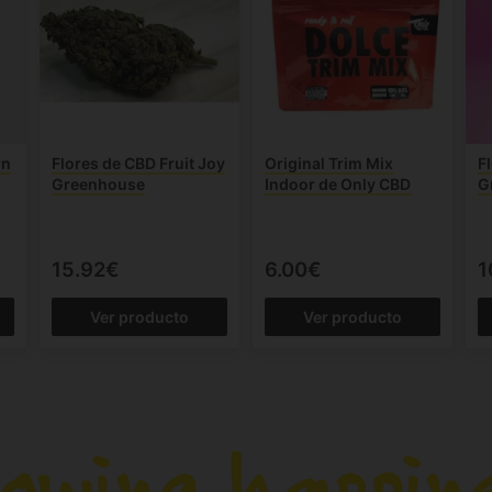
rn
Flores de CBD Fruit Joy
Original Trim Mix
F
Greenhouse
Indoor de Only CBD
G
15.92€
6.00€
1
Ver producto
Ver producto