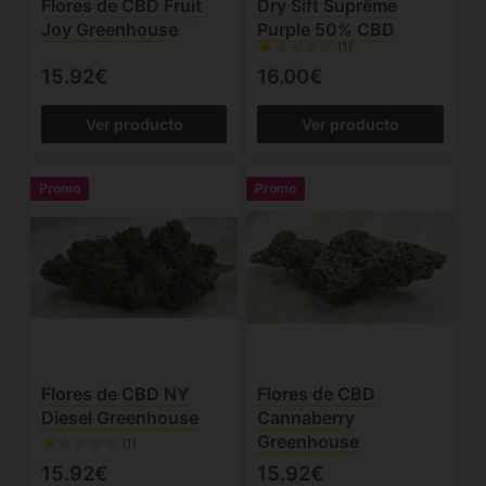
Flores de CBD Fruit
Dry Sift Suprême
Joy Greenhouse
Purple 50% CBD
(1)
15.92€
16.00€
Ver producto
Ver producto
Promo
Promo
Flores de CBD NY
Flores de CBD
Diesel Greenhouse
Cannaberry
Greenhouse
(1)
15.92€
15.92€