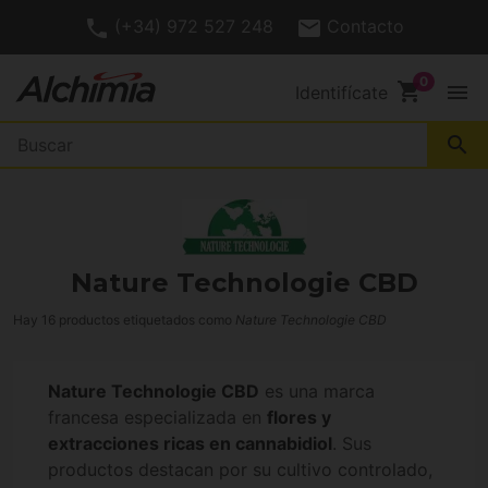
(+34) 972 527 248
Contacto
shopping_cart
menu
Identifícate
search
Nature Technologie CBD
Hay 16 productos etiquetados como
Nature Technologie CBD
Nature Technologie CBD
es una marca
francesa especializada en
flores y
extracciones ricas en cannabidiol
. Sus
productos destacan por su cultivo controlado,