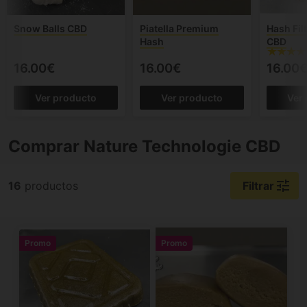
Snow Balls CBD
Piatella Premium
Hash Fil
Hash
CBD
16.00€
16.00€
16.00
Ver producto
Ver producto
Ver
Comprar Nature Technologie CBD
tune
16
productos
Filtrar
Promo
Promo