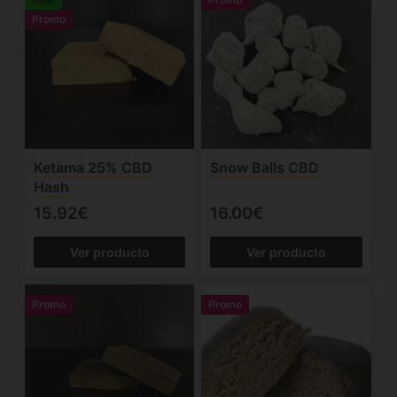
Promo
Ketama 25% CBD
Snow Balls CBD
Hash
15.92€
16.00€
Ver producto
Ver producto
Promo
Promo