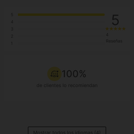
5
5
4
3
4
2
Reseñas
1
100%
de clientes lo recomiendan
Mostrar todos los idiomas (4)