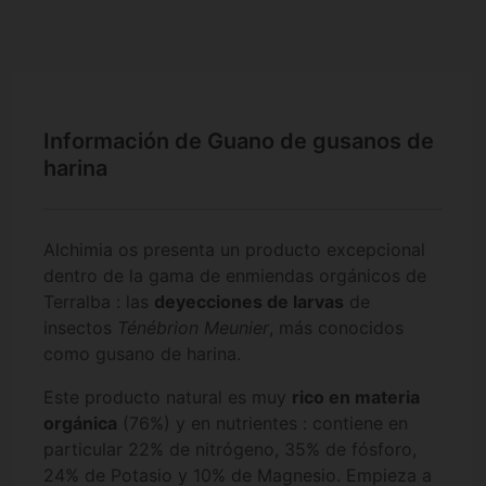
Información de Guano de gusanos de
harina
Alchimia os presenta un producto excepcional
dentro de la gama de enmiendas orgánicos de
Terralba : las
deyecciones de larvas
de
insectos
Ténébrion Meunier
, más conocidos
como gusano de harina.
Este producto natural es muy
rico en materia
orgánica
(76%) y en nutrientes : contiene en
particular 22% de nitrógeno, 35% de fósforo,
24% de Potasio y 10% de Magnesio. Empieza a