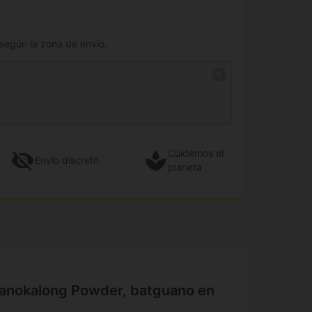
 según la zona de envío.
Cuidemos el
Envío
discreto
planeta
uanokalong Powder, batguano en