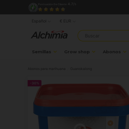
4.7/
Puntuación De Cliente
5
Español
€ EUR
Semillas
Grow shop
Abonos
Abonos para marihuana
Guanokalong
-30%