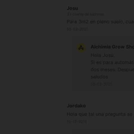
Josu
Es cliente de Alchimia
Para 3m2 en pleno suelo, cua
05-03-2021
Alchimia Grow Sh
Hola Josu,
Si es para automáti
dos meses. Despues 
saludos
05-03-2021
Jordako
Hola que tal una pregunta se
10-12-2015