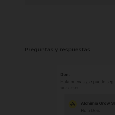
Preguntas y respuestas
Don.
Hola buenas,¿se puede segu
28-07-2013
Alchimia Grow S
Hola Don.