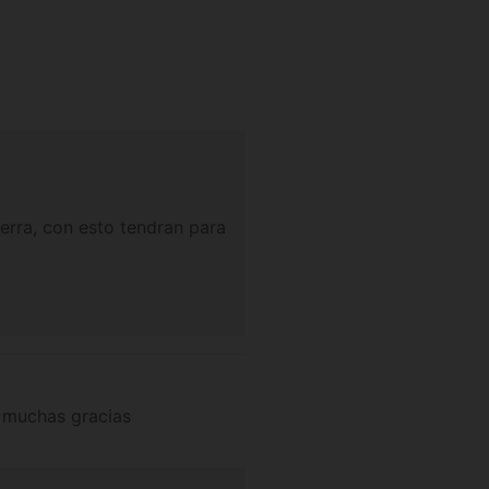
ierra, con esto tendran para
n muchas gracias