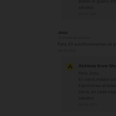
añadir el guano ant
saludos
06-05-2021
Josu
Es cliente de Alchimia
Para 20 autoflorecientes en p
30-04-2021
Alchimia Grow Sh
Hola Josu,
En tierra madre co
Espolvorea alreded
tierra, en cada rie
saludos
30-04-2021