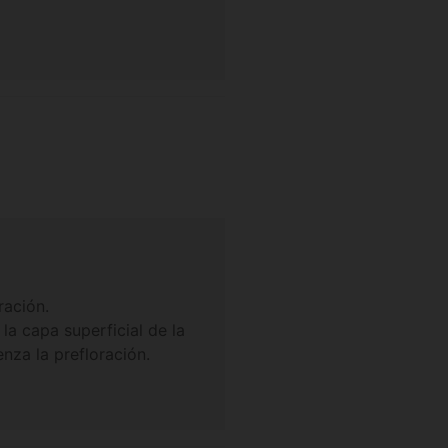
ración.
la capa superficial de la
enza la prefloración.