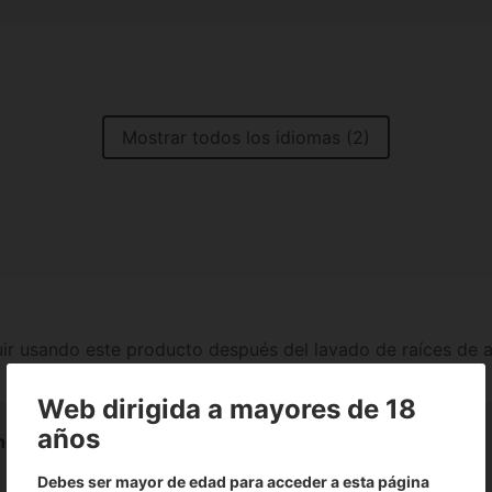
Mostrar todos los idiomas (2)
ir usando este producto después del lavado de raíces de a
Web dirigida a mayores de 18
años
hop
Debes ser mayor de edad para acceder a esta página