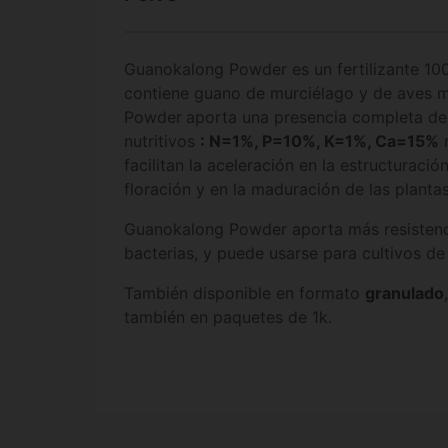
Guanokalong Powder es un fertilizante 100
contiene guano de murciélago y de aves 
Powder
aporta una presencia completa d
nutritivos
: N=1%, P=10%, K=1%, Ca=15%
m
facilitan la aceleración en la estructuración
floración y en la maduración de las plantas
Guanokalong Powder aporta más resistenci
bacterias, y puede usarse para cultivos de i
También disponible en formato
granulado
también en paquetes de 1k.