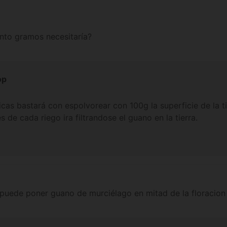
nto gramos necesitaría?
op
cas bastará con espolvorear con 100g la superficie de la t
de cada riego ira filtrandose el guano en la tierra.
 puede poner guano de murciélago en mitad de la floracio