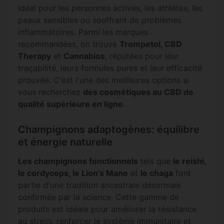
Idéal pour les personnes actives, les athlètes, les
peaux sensibles ou souffrant de problèmes
inflammatoires. Parmi les marques
recommandées, on trouve
Trompetol, CBD
Therapy
et
Cannabios
, réputées pour leur
traçabilité, leurs formules pures et leur efficacité
prouvée. C'est l'une des meilleures options si
vous recherchez
des cosmétiques au CBD de
qualité supérieure en ligne
.
Champignons adaptogènes: équilibre
et énergie naturelle
Les champignons fonctionnels
tels que
le reishi,
le cordyceps, le Lion's Mane
et
le chaga
font
partie d'une tradition ancestrale désormais
confirmée par la science. Cette gamme de
produits est idéale pour améliorer la résistance
au stress, renforcer le système immunitaire et