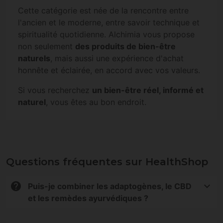
Cette catégorie est née de la rencontre entre
l'ancien et le moderne, entre savoir technique et
spiritualité quotidienne. Alchimia vous propose
non seulement
des produits de bien-être
naturels
, mais aussi une expérience d'achat
honnête et éclairée, en accord avec vos valeurs.
Si vous recherchez
un bien-être réel, informé et
naturel
, vous êtes au bon endroit.
Questions fréquentes sur HealthShop
Puis-je combiner les adaptogènes, le CBD
et les remèdes ayurvédiques ?
Oui, de nombreux utilisateurs combinent ces gammes