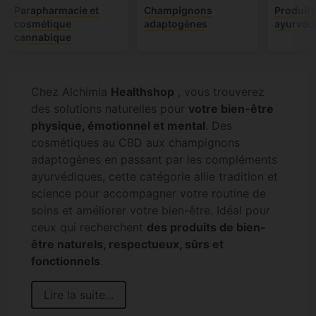
Parapharmacie et
Champignons
Produits
cosmétique
adaptogènes
ayurvéd
cannabique
Chez Alchimia
Healthshop
, vous trouverez
des solutions naturelles pour
votre bien-être
physique, émotionnel et mental
. Des
cosmétiques au CBD aux champignons
adaptogènes en passant par les compléments
ayurvédiques, cette catégorie allie tradition et
science pour accompagner votre routine de
soins et améliorer votre bien-être. Idéal pour
ceux qui recherchent
des produits de bien-
être naturels, respectueux, sûrs et
fonctionnels
.
Lire la suite...