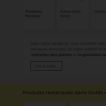
Plastiques
Autres outils
Ciseau
Rouleaux
divers
Dans cette catégorie, vous trouverez des 
seringues doseuses, du ruban adhésif et de
l'
entretien des plantes
à l'
organisation d
Lire la suite...
Produits remarqués dans Outils 