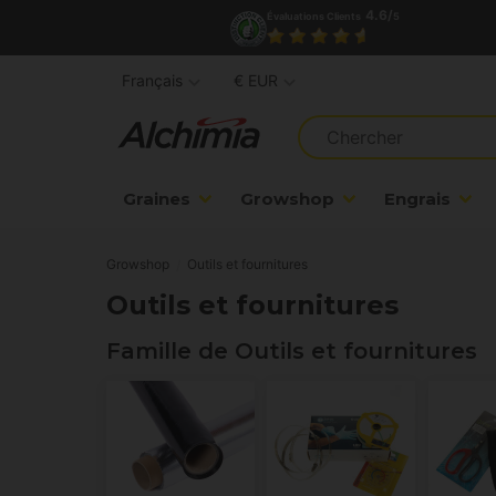
4.6/
Évaluations Clients
5
Français
€ EUR
Graines
Growshop
Engrais
Growshop
Outils et fournitures
Outils et fournitures
Famille de Outils et fournitures