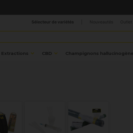
Sélecteur de variétés
|
Nouveautés
Outlet
Extractions
CBD
Champignons hallucinogèn