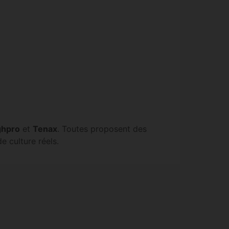
ghpro
et
Tenax
. Toutes proposent des
 culture réels.