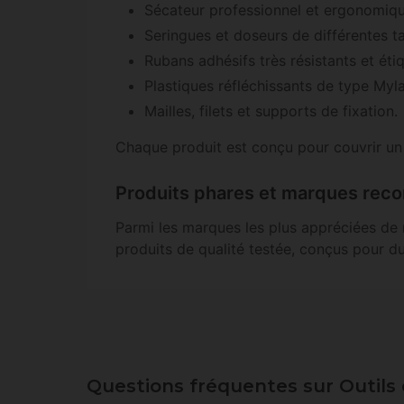
Sécateur professionnel et ergonomiqu
Seringues et doseurs de différentes tai
Rubans adhésifs très résistants et étiq
Plastiques réfléchissants de type Myla
Mailles, filets et supports de fixation.
Chaque produit est conçu pour couvrir un
Produits phares et marques re
Parmi les marques les plus appréciées de 
produits de qualité testée, conçus pour d
Questions fréquentes sur Outils 