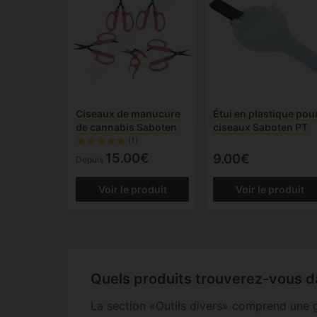
Ciseaux de manucure
Étui en plastique pou
de cannabis Saboten
ciseaux Saboten PT
(1)
15.00€
9.00€
Depuis
Voir le produit
Voir le produit
Quels produits trouverez-vous d
La section «Outils divers» comprend une ga