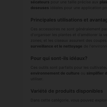
sécateurs
pour une taille précise aux
pla
doseuses
idéales pour une application pré
Principales utilisations et avanta
Ces accessoires ne sont généralement pas mi
d'organiser les plantes et d'améliorer la ve
zones; et les ciseaux assurent des coupes 
surveillance et le nettoyage
de l'environn
Pour qui sont-ils idéaux?
Ces outils sont parfaits pour les cultivat
environnement de culture
ou
simplifier 
utiliser.
Variété de produits disponibles
Dans cette catégorie, vous pouvez explorer