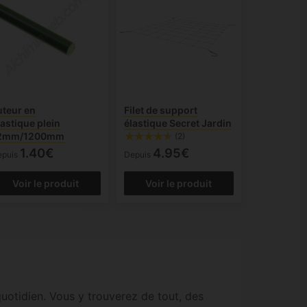
uteur en
Filet de support
lastique plein
élastique Secret Jardin
2mm/1200mm
(2)
1.40€
4.95€
epuis
Depuis
Voir le produit
Voir le produit
quotidien. Vous y trouverez de tout, des