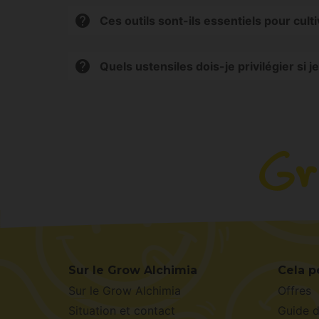
Ces outils sont-ils essentiels pour culti
Pas tous, mais ils améliorent considérablement 
Quels ustensiles dois-je privilégier si j
Nous vous recommandons de commencer par un 
Sur le Grow Alchimia
Cela p
Sur le Grow Alchimia
Offres
Situation et contact
Guide 