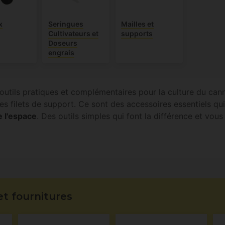
x
Seringues
Mailles et
Cultivateurs et
supports
Doseurs
engrais
outils pratiques et complémentaires pour la culture du cann
s filets de support. Ce sont des accessoires essentiels qu
e l'espace
. Des outils simples qui font la différence et vous 
et fournitures