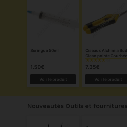
Seringue 50ml
Ciseaux Alchimia Bu
Clean pointe Courbé
(9)
1.50€
7.35€
Voir le produit
Voir le produit
Nouveautés Outils et fourniture