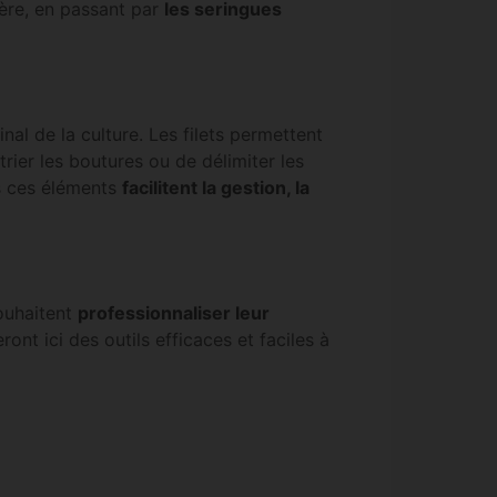
ière, en passant par
les seringues
nal de la culture. Les filets permettent
rier les boutures ou de délimiter les
us ces éléments
facilitent la gestion, la
souhaitent
professionnaliser leur
ont ici des outils efficaces et faciles à