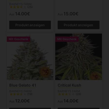
BARNEYS FARM
(25)
14.00€
15.00€
Aus
Aus
Produkt anzeigen
Produkt anzeigen
Mit Geschenk
Mit Geschenk
Blue Gelato 41
Critical Kush
BARNEYS FARM
BARNEYS FARM
(19)
(28)
12.00€
14.00€
Aus
Aus