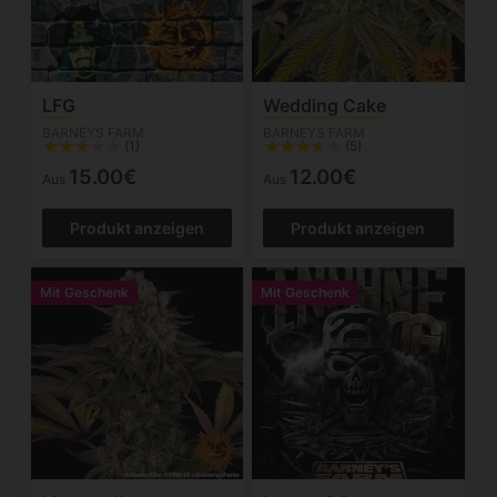
LFG
Wedding Cake
BARNEYS FARM
BARNEYS FARM
(1)
(5)
15.00€
12.00€
Aus
Aus
Produkt anzeigen
Produkt anzeigen
Mit Geschenk
Mit Geschenk