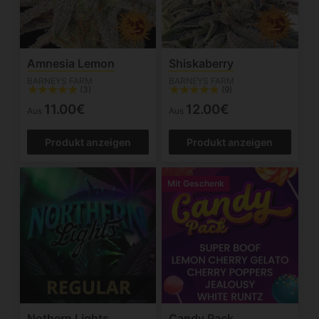
Amnesia Lemon
Shiskaberry
BARNEYS FARM
BARNEYS FARM
(3)
(9)
11.00€
12.00€
Aus
Aus
Produkt anzeigen
Produkt anzeigen
Mit Geschenk
Nothern Lights
Candy Pack