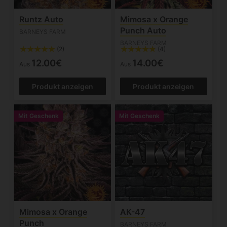
Runtz Auto
Mimosa x Orange
Punch Auto
BARNEYS FARM
BARNEYS FARM
(2)
(4)
12.00€
14.00€
Aus
Aus
Produkt anzeigen
Produkt anzeigen
Mit Geschenk
Mit Geschenk
Mimosa x Orange
AK-47
Punch
BARNEYS FARM