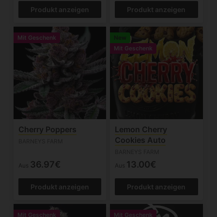
Produkt anzeigen
Produkt anzeigen
Mit Geschenk
New
Mit Geschenk
Cherry Poppers
Lemon Cherry
Cookies Auto
BARNEYS FARM
BARNEYS FARM
36.97€
13.00€
Aus
Aus
Produkt anzeigen
Produkt anzeigen
Mit Geschenk
Mit Geschenk