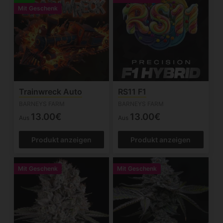
Mit Geschenk
Trainwreck Auto
RS11 F1
BARNEYS FARM
BARNEYS FARM
13.00€
13.00€
Aus
Aus
Produkt anzeigen
Produkt anzeigen
Mit Geschenk
Mit Geschenk