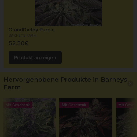
GrandDaddy Purple
BARNEYS FARM
52.50€
Produkt anzeigen
Hervorgehobene Produkte in Barneys
Farm
Mit Geschenk
Mit Geschenk
Mit Gesch