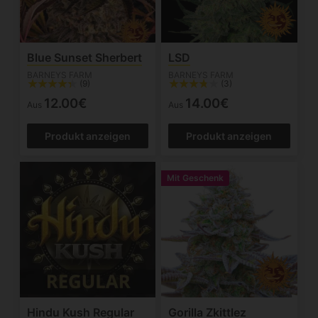
Blue Sunset Sherbert
LSD
BARNEYS FARM
BARNEYS FARM
(9)
(3)
12.00€
14.00€
Aus
Aus
Produkt anzeigen
Produkt anzeigen
Mit Geschenk
Hindu Kush Regular
Gorilla Zkittlez