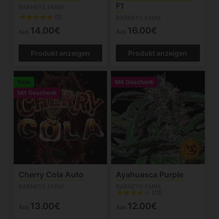
F1
BARNEYS FARM
(1)
BARNEYS FARM
14.00€
16.00€
Aus
Aus
Produkt anzeigen
Produkt anzeigen
New
Mit Geschenk
Mit Geschenk
Cherry Cola Auto
Ayahuasca Purple
BARNEYS FARM
BARNEYS FARM
(12)
13.00€
12.00€
Aus
Aus