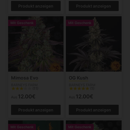
Produkt anzeigen
Produkt anzeigen
Mit Geschenk
Mit Geschenk
Mimosa Evo
OG Kush
BARNEYS FARM
BARNEYS FARM
(11)
(1)
12.00€
12.00€
Aus
Aus
Produkt anzeigen
Produkt anzeigen
Mit Geschenk
Mit Geschenk