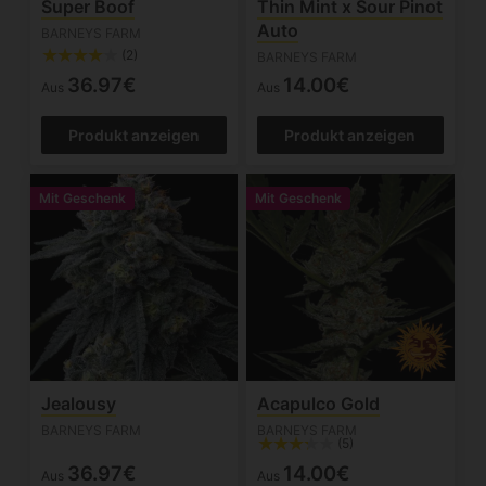
Super Boof
Thin Mint x Sour Pinot
Auto
BARNEYS FARM
(2)
BARNEYS FARM
36.97€
14.00€
Aus
Aus
Produkt anzeigen
Produkt anzeigen
Mit Geschenk
Mit Geschenk
Jealousy
Acapulco Gold
BARNEYS FARM
BARNEYS FARM
(5)
36.97€
14.00€
Aus
Aus