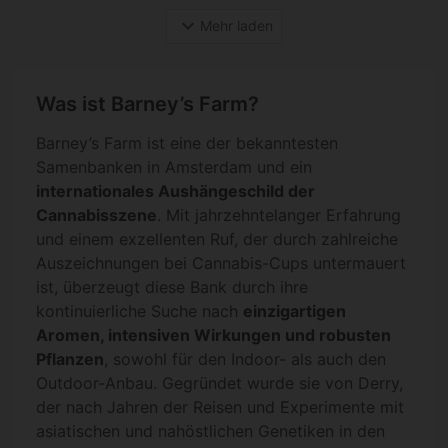
expand_more
Mehr laden
Was ist Barney’s Farm?
Barney’s Farm ist eine der bekanntesten
Samenbanken in Amsterdam und ein
internationales Aushängeschild der
Cannabisszene
. Mit jahrzehntelanger Erfahrung
und einem exzellenten Ruf, der durch zahlreiche
Auszeichnungen bei Cannabis-Cups untermauert
ist, überzeugt diese Bank durch ihre
kontinuierliche Suche nach
einzigartigen
Aromen, intensiven Wirkungen und robusten
Pflanzen
, sowohl für den Indoor- als auch den
Outdoor-Anbau. Gegründet wurde sie von Derry,
der nach Jahren der Reisen und Experimente mit
asiatischen und nahöstlichen Genetiken in den