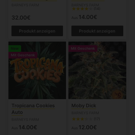
BARNEYS FARM
BARNEYS FARM
(14)
14.00€
32.00€
Aus
Produkt anzeigen
Produkt anzeigen
New
Mit Geschenk
Mit Geschenk
Tropicana Cookies
Moby Dick
Auto
BARNEYS FARM
(17)
BARNEYS FARM
14.00€
12.00€
Aus
Aus