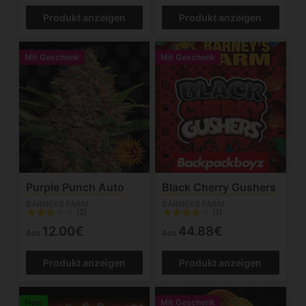
Produkt anzeigen
Produkt anzeigen
Mit Geschenk
Mit Geschenk
Purple Punch Auto
Black Cherry Gushers
BARNEYS FARM
BARNEYS FARM
(2)
(1)
12.00€
44.88€
Aus
Aus
Produkt anzeigen
Produkt anzeigen
New
Mit Geschenk