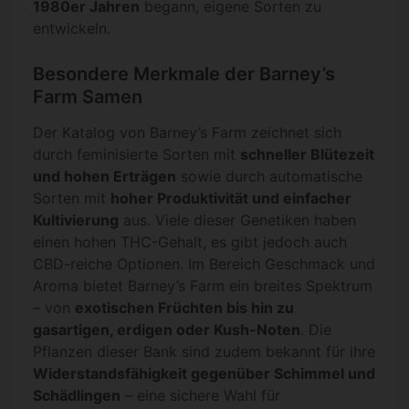
1980er Jahren
begann, eigene Sorten zu
entwickeln.
Besondere Merkmale der Barney’s
Farm Samen
Der Katalog von Barney’s Farm zeichnet sich
durch feminisierte Sorten mit
schneller Blütezeit
und hohen Erträgen
sowie durch automatische
Sorten mit
hoher Produktivität und einfacher
Kultivierung
aus. Viele dieser Genetiken haben
einen hohen THC-Gehalt, es gibt jedoch auch
CBD-reiche Optionen. Im Bereich Geschmack und
Aroma bietet Barney’s Farm ein breites Spektrum
– von
exotischen Früchten bis hin zu
gasartigen, erdigen oder Kush-Noten
. Die
Pflanzen dieser Bank sind zudem bekannt für ihre
Widerstandsfähigkeit gegenüber Schimmel und
Schädlingen
– eine sichere Wahl für