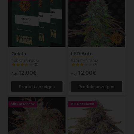
Gelato
LSD Auto
BARNEYS FARM
BARNEYS FARM
(3)
(7)
12.00€
12.00€
Aus
Aus
Produkt anzeigen
Produkt anzeigen
Mit Geschenk
Mit Geschenk