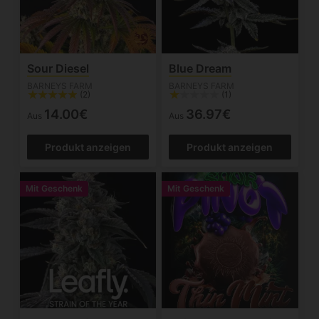
Sour Diesel
Blue Dream
BARNEYS FARM
BARNEYS FARM
(2)
(1)
14.00€
36.97€
Aus
Aus
Produkt anzeigen
Produkt anzeigen
Mit Geschenk
Mit Geschenk