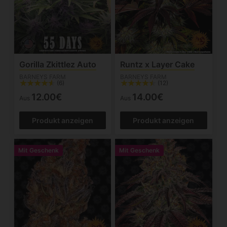
Gorilla Zkittlez Auto
Runtz x Layer Cake
BARNEYS FARM
BARNEYS FARM
(6)
(12)
12.00€
14.00€
Aus
Aus
Produkt anzeigen
Produkt anzeigen
Mit Geschenk
Mit Geschenk