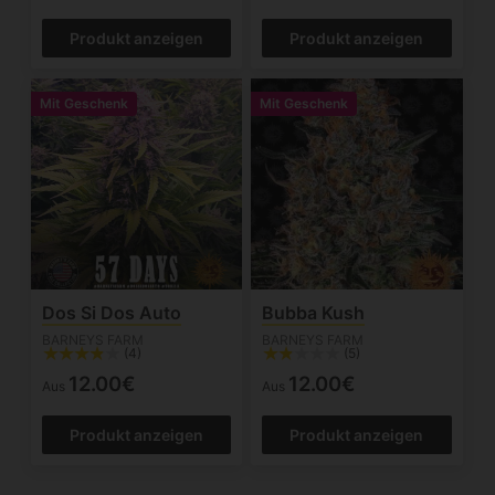
Produkt anzeigen
Produkt anzeigen
Mit Geschenk
Mit Geschenk
Dos Si Dos Auto
Bubba Kush
BARNEYS FARM
BARNEYS FARM
(4)
(5)
12.00€
12.00€
Aus
Aus
Produkt anzeigen
Produkt anzeigen