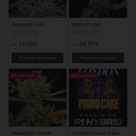
Amnesia Haze
Apple Fritter
BARNEYS FARM
BARNEYS FARM
(1)
13.00€
36.97€
Aus
Aus
Produkt anzeigen
Produkt anzeigen
Mit Geschenk
Mit Geschenk
Pineapple Chunk
London Pound Cake