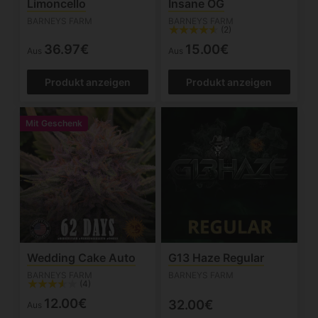
Limoncello
Insane OG
BARNEYS FARM
BARNEYS FARM
(2)
36.97€
15.00€
Aus
Aus
Produkt anzeigen
Produkt anzeigen
Mit Geschenk
Wedding Cake Auto
G13 Haze Regular
BARNEYS FARM
BARNEYS FARM
(4)
12.00€
32.00€
Aus