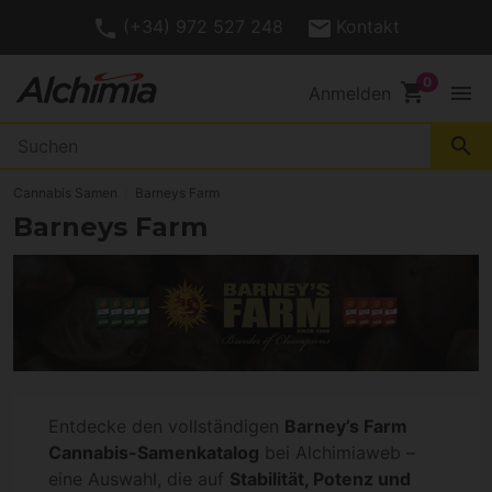
(+34) 972 527 248
Kontakt
shopping_cart
menu
Anmelden
search
Cannabis Samen
Barneys Farm
Barneys Farm
Entdecke den vollständigen
Barney’s Farm
Cannabis-Samenkatalog
bei Alchimiaweb –
eine Auswahl, die auf
Stabilität, Potenz und