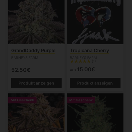
GrandDaddy Purple
Tropicana Cherry
BARNEYS FARM
BARNEYS FARM
(1)
15.00€
52.50€
Aus
Produkt anzeigen
Produkt anzeigen
Mit Geschenk
Mit Geschenk