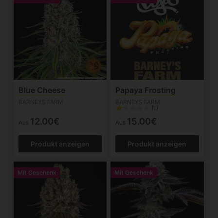
Blue Cheese
Papaya Frosting
BARNEYS FARM
BARNEYS FARM
(1)
12.00€
15.00€
Aus
Aus
Produkt anzeigen
Produkt anzeigen
Mit Geschenk
Mit Geschenk