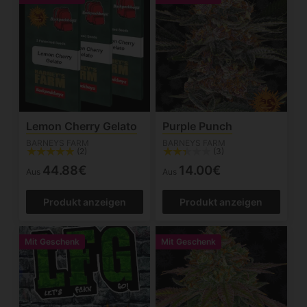
Lemon Cherry Gelato
Purple Punch
BARNEYS FARM
BARNEYS FARM
(2)
(3)
44.88€
14.00€
Aus
Aus
Produkt anzeigen
Produkt anzeigen
Mit Geschenk
Mit Geschenk