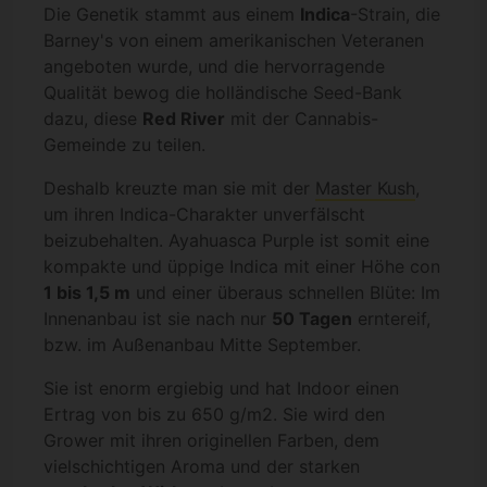
Die Genetik stammt aus einem
Indica
-Strain, die
Barney's von einem amerikanischen Veteranen
angeboten wurde, und die hervorragende
Qualität bewog die holländische Seed-Bank
dazu, diese
Red River
mit der Cannabis-
Gemeinde zu teilen.
Deshalb kreuzte man sie mit der
Master Kush
,
um ihren Indica-Charakter unverfälscht
beizubehalten. Ayahuasca Purple ist somit eine
kompakte und üppige Indica mit einer Höhe con
1 bis 1,5 m
und einer überaus schnellen Blüte: Im
Innenanbau ist sie nach nur
50 Tagen
erntereif,
bzw. im Außenanbau Mitte September.
Sie ist enorm ergiebig und hat Indoor einen
Ertrag von bis zu 650 g/m2. Sie wird den
Grower mit ihren originellen Farben, dem
vielschichtigen Aroma und der starken