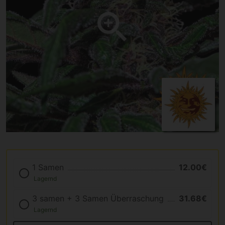
1 Samen
12.00€
Lagernd
3 samen + 3 Samen Überraschung
31.68€
Lagernd