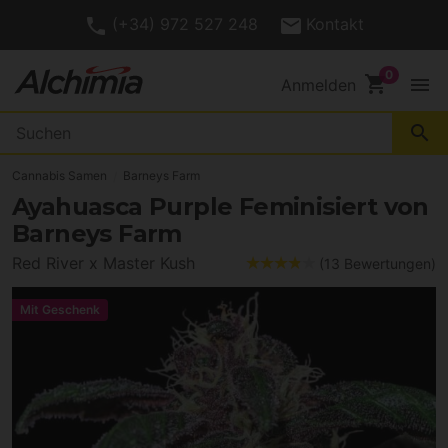
(+34) 972 527 248
Kontakt
shopping_cart
menu
Anmelden
search
Cannabis Samen
Barneys Farm
Ayahuasca Purple Feminisiert von
Barneys Farm
Red River x Master Kush
(13 Bewertungen)
Mit Geschenk