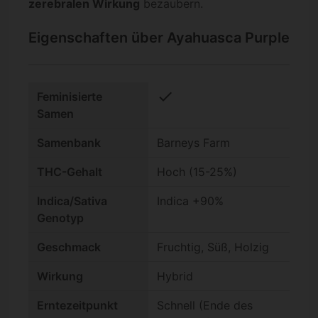
zerebralen Wirkung
bezaubern.
Eigenschaften über Ayahuasca Purple
check
Feminisierte
Samen
Samenbank
Barneys Farm
THC-Gehalt
Hoch (15-25%)
Indica/Sativa
Indica +90%
Genotyp
Geschmack
Fruchtig, Süß, Holzig
Wirkung
Hybrid
Erntezeitpunkt
Schnell (Ende des