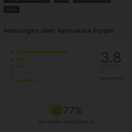
Purple
Meinungen über Ayahuasca Purple
3.8
5
4
3
13
2
Rezensionen
1
77%
der Kunden empfehlen es