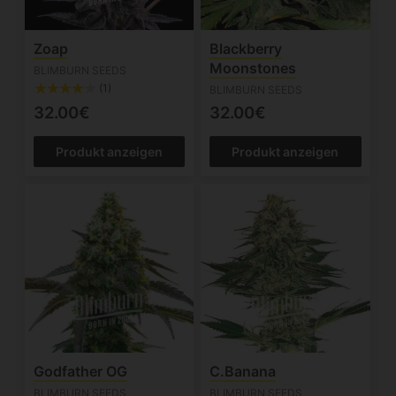
Zoap
Blackberry
Moonstones
BLIMBURN SEEDS
(1)
BLIMBURN SEEDS
32.00€
32.00€
Produkt anzeigen
Produkt anzeigen
Godfather OG
C.Banana
BLIMBURN SEEDS
BLIMBURN SEEDS