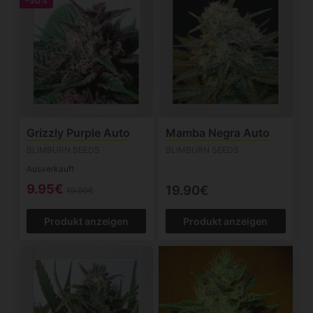
-50%
Grizzly Purple Auto
Mamba Negra Auto
BLIMBURN SEEDS
BLIMBURN SEEDS
Ausverkauft
9.95€
19.90€
19.90€
Produkt anzeigen
Produkt anzeigen