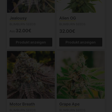
Jealousy
Alien OG
BLIMBURN SEEDS
BLIMBURN SEEDS
32.00€
32.00€
Aus
Produkt anzeigen
Produkt anzeigen
Motor Breath
Grape Ape
BLIMBURN SEEDS
BLIMBURN SEEDS