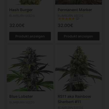
Hash Burger
Permanent Marker
BLIMBURN SEEDS
BLIMBURN SEEDS
(2)
32.00€
32.00€
Produkt anzeigen
Produkt anzeigen
Blue Lobster
RS11 aka Rainbow
Sherbert #11
BLIMBURN SEEDS
BLIMBURN SEEDS