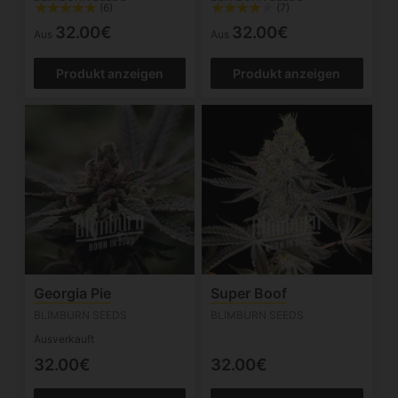
(6)
(7)
32.00€
32.00€
Aus
Aus
Produkt anzeigen
Produkt anzeigen
Georgia Pie
Super Boof
BLIMBURN SEEDS
BLIMBURN SEEDS
Ausverkauft
32.00€
32.00€