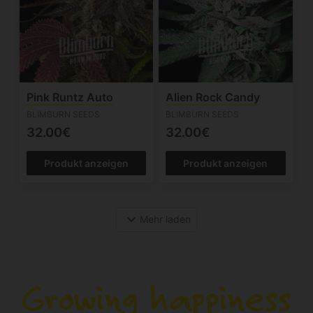
Pink Runtz Auto
Alien Rock Candy
BLIMBURN SEEDS
BLIMBURN SEEDS
32.00€
32.00€
Produkt anzeigen
Produkt anzeigen
expand_more
Mehr laden