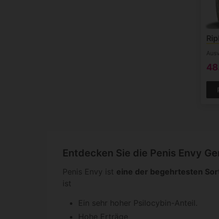
Rip
Ausv
48
Entdecken Sie die Penis Envy Ge
Penis Envy ist
eine der begehrtesten Sor
ist
Ein sehr hoher Psilocybin-Anteil.
Hohe Erträge