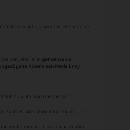
anntesten Genetik geworden. Sie hat eine
rscheiden, aber eine
gemeinsame
ungezügelte Potenz von Penis Envy
ndelt sich um eine Genetik mit
 züchten. Sie ist ideal für Züchter, die
e flachen Kappen wölben sich nach oben,