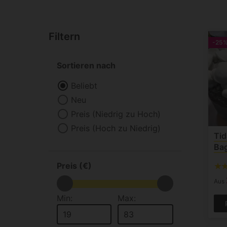
Filtern
-25
Sortieren nach
Beliebt
Neu
Preis (Niedrig zu Hoch)
Preis (Hoch zu Niedrig)
Tid
Ba
Preis (€)
Aus
Min:
Max: