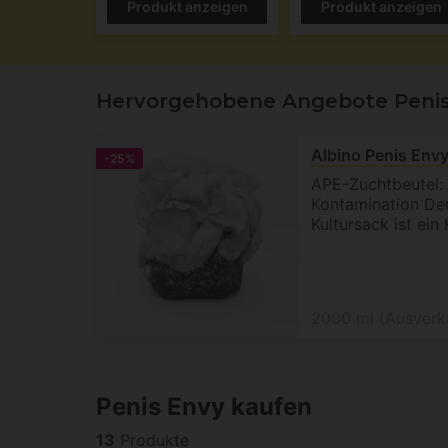
Produkt anzeigen
Produkt anzeigen
Hervorgehobene Angebote Peni
Albino Penis Env
-25%
APE-Zuchtbeutel:
Kontamination Der
Kultursack ist ein 
2000 ml (Ausverk
Penis Envy kaufen
13
Produkte