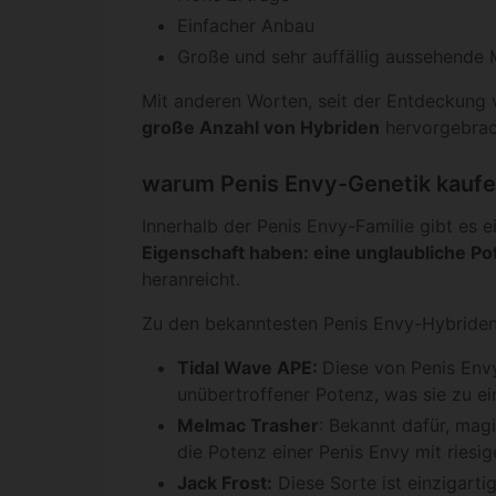
Einfacher Anbau
Große und sehr auffällig aussehend
Mit anderen Worten, seit der Entdeckung 
große Anzahl von Hybriden
hervorgebrac
warum Penis Envy-Genetik kauf
Innerhalb der Penis Envy-Familie gibt es e
Eigenschaft haben: eine unglaubliche Po
heranreicht.
Zu den bekanntesten Penis Envy-Hybriden
Tidal Wave APE:
Diese von Penis Env
unübertroffener Potenz, was sie zu ei
Melmac Trasher
: Bekannt dafür, magi
die Potenz einer Penis Envy mit riesi
Jack Frost:
Diese Sorte ist einzigarti