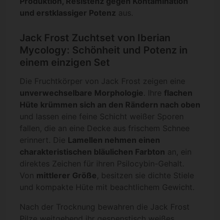
Produktion, Resistenz gegen Kontamination
und erstklassiger Potenz
aus.
Jack Frost Zuchtset von Iberian
Mycology: Schönheit und Potenz in
einem einzigen Set
Die Fruchtkörper von Jack Frost zeigen eine
unverwechselbare Morphologie
. Ihre
flachen
Hüte krümmen sich an den Rändern nach oben
und lassen eine feine Schicht weißer Sporen
fallen, die an eine Decke aus frischem Schnee
erinnert. Die
Lamellen nehmen einen
charakteristischen bläulichen Farbton
an, ein
direktes Zeichen für ihren Psilocybin-Gehalt.
Von
mittlerer Größe
, besitzen sie dichte Stiele
und kompakte Hüte mit beachtlichem Gewicht.
Nach der Trocknung bewahren die Jack Frost
Pilze weitgehend ihr gespenstisch weißes