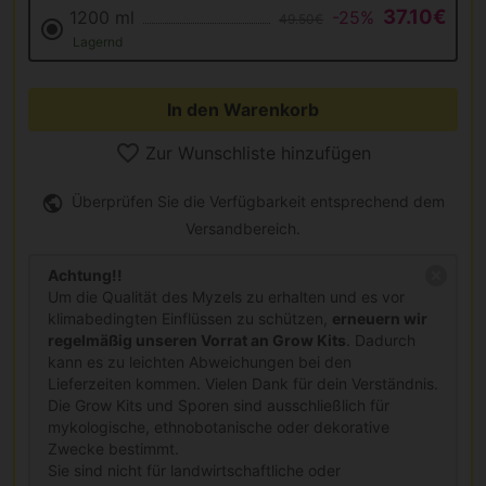
37.10€
1200 ml
-25%
49.50€
Lagernd
In den Warenkorb
Zur Wunschliste hinzufügen
Überprüfen Sie die Verfügbarkeit entsprechend dem
Versandbereich.
Achtung!!
Um die Qualität des Myzels zu erhalten und es vor
klimabedingten Einflüssen zu schützen,
erneuern wir
regelmäßig unseren Vorrat an Grow Kits
. Dadurch
kann es zu leichten Abweichungen bei den
Lieferzeiten kommen. Vielen Dank für dein Verständnis.
Die Grow Kits und Sporen sind ausschließlich für
mykologische, ethnobotanische oder dekorative
Zwecke bestimmt.
Sie sind nicht für landwirtschaftliche oder