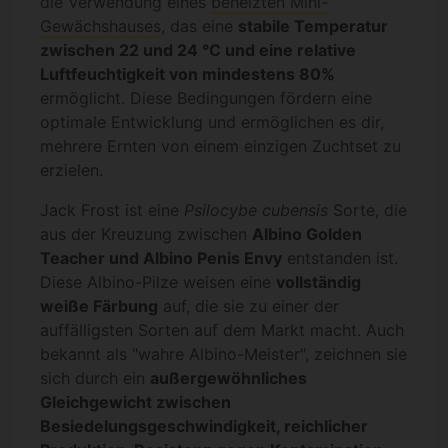
die Verwendung eines
beheizten Mini-
Gewächshauses
, das eine
stabile Temperatur
zwischen 22 und 24 °C und eine relative
Luftfeuchtigkeit von mindestens 80%
ermöglicht. Diese Bedingungen fördern eine
optimale Entwicklung und ermöglichen es dir,
mehrere Ernten von einem einzigen Zuchtset zu
erzielen.
Jack Frost ist eine
Psilocybe cubensis
Sorte, die
aus der Kreuzung zwischen
Albino Golden
Teacher und Albino Penis Envy
entstanden ist.
Diese Albino-Pilze weisen eine
vollständig
weiße Färbung
auf, die sie zu einer der
auffälligsten Sorten auf dem Markt macht. Auch
bekannt als "wahre Albino-Meister", zeichnen sie
sich durch ein
außergewöhnliches
Gleichgewicht zwischen
Besiedelungsgeschwindigkeit, reichlicher