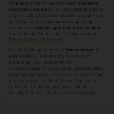
Cannabis
sowie für das
Trocknen, Aushärten
und Lagern der Buds
. Ein Hobbygärtner braucht
andere Tools als ein kommerzieller Grower – und
wir sorgen dafür, dass beide bei uns fündig
werden. Von
erstklassigen Trimmermaschinen
über manuelle Trimmer bis hin zu klassischen
Trimm-Tabletts mit Scheren
.
Für die Trocknung bieten wir
Trockennetze in
allen Größen
– sowohl einzeln als auch im
praktischen Set – zusammen mit
unverzichtbarem Zubehör für ein professionelles
Ergebnis. Bei Alchimia wissen wir, wie viel Arbeit
in bestem Gras steckt – und wie ärgerlich ein
schlechter Trocknungsprozess sein kann.
Deshalb bieten wir dir nur die beste Auswahl.