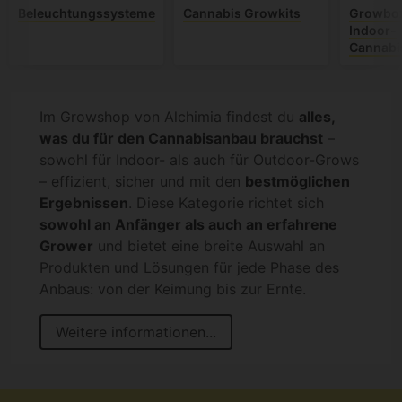
Beleuchtungssysteme
Cannabis Growkits
Growbox
Indoor-
Cannabi
Im Growshop von Alchimia findest du
alles,
was du für den Cannabisanbau brauchst
–
sowohl für Indoor- als auch für Outdoor-Grows
– effizient, sicher und mit den
bestmöglichen
Ergebnissen
. Diese Kategorie richtet sich
sowohl an Anfänger als auch an erfahrene
Grower
und bietet eine breite Auswahl an
Produkten und Lösungen für jede Phase des
Anbaus: von der Keimung bis zur Ernte.
Weitere informationen...