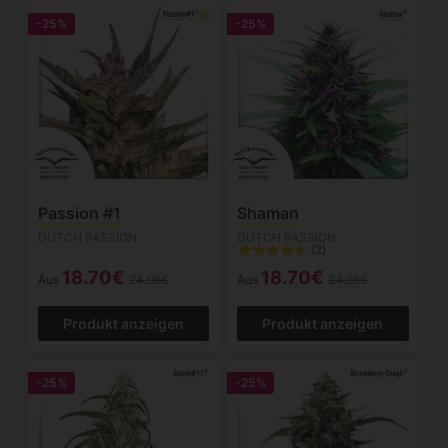
-25%
-25%
Passion #1
Shaman
DUTCH PASSION
DUTCH PASSION
(2)
18.70€
18.70€
Aus
24.95€
Aus
24.95€
Produkt anzeigen
Produkt anzeigen
-25%
-25%