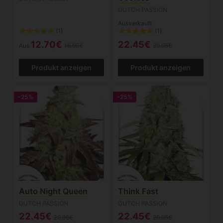
DUTCH PASSION
Ausverkauft
(1)
(1)
12.70€
22.45€
Aus
16.95€
29.95€
Produkt anzeigen
Produkt anzeigen
-25%
-25%
Auto Night Queen
Think Fast
DUTCH PASSION
DUTCH PASSION
22.45€
22.45€
29.95€
29.95€