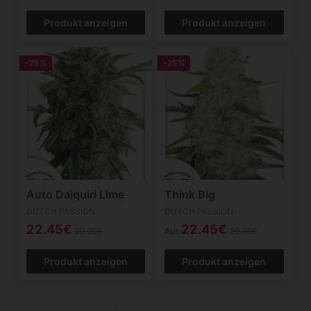
Produkt anzeigen
Produkt anzeigen
-25%
-25%
Auto Daiquiri Lime
Think Big
DUTCH PASSION
DUTCH PASSION
22.45€
22.45€
29.95€
Aus
29.95€
Produkt anzeigen
Produkt anzeigen