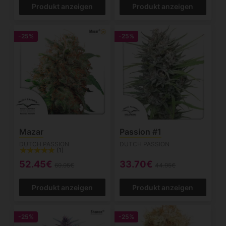
Produkt anzeigen
Produkt anzeigen
-25%
-25%
Mazar
Passion #1
DUTCH PASSION
DUTCH PASSION
(1)
52.45€
33.70€
69.95€
44.95€
Produkt anzeigen
Produkt anzeigen
-25%
-25%