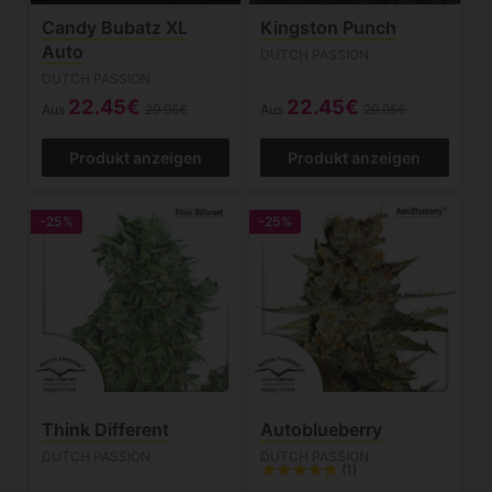
Candy Bubatz XL
Kingston Punch
Auto
DUTCH PASSION
DUTCH PASSION
22.45€
22.45€
Aus
29.95€
Aus
29.95€
Produkt anzeigen
Produkt anzeigen
-25%
-25%
Think Different
Autoblueberry
DUTCH PASSION
DUTCH PASSION
(1)