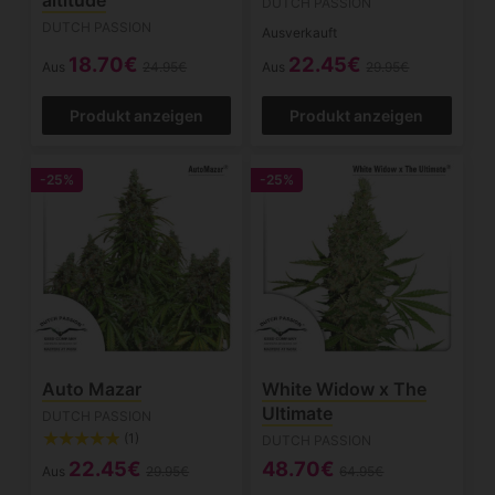
DUTCH PASSION
DUTCH PASSION
Ausverkauft
18.70€
22.45€
Aus
24.95€
Aus
29.95€
Produkt anzeigen
Produkt anzeigen
-25%
-25%
Auto Mazar
White Widow x The
Ultimate
DUTCH PASSION
(1)
DUTCH PASSION
22.45€
48.70€
Aus
29.95€
64.95€