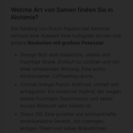
Welche Art von Samen finden Sie in
Alchimia?
Der Katalog von Dutch Passion bei Alchimia
umfasst eine Auswahl ihrer kultigsten Sorten und
andere
Neuheiten mit großem Potenzial
:
Orange Bud: eine klassische, stabile und
fruchtige Skunk. Einfach zu züchten und mit
einer erhebenden Wirkung. Eine echte
Amsterdamer Coffeeshop-Ikone.
Critical Orange Punch: Kraftvoll, schnell und
ertragreich. Ein moderner Hybrid, der wegen
seines fruchtigen Geschmacks und seiner
kurzen Blütezeit sehr beliebt ist.
Oreoz OG: Eine potente und schmackhafte
amerikanische Genetik, mit cremigen,
erdigen Tönen und süßen Biskuittönen.