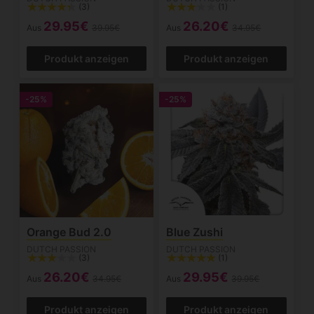
(3)
(1)
29.95€
26.20€
Aus
39.95€
Aus
34.95€
Produkt anzeigen
Produkt anzeigen
-25%
-25%
Orange Bud 2.0
Blue Zushi
DUTCH PASSION
DUTCH PASSION
(3)
(1)
26.20€
29.95€
Aus
34.95€
Aus
39.95€
Produkt anzeigen
Produkt anzeigen