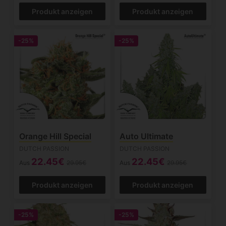
Produkt anzeigen
Produkt anzeigen
-25%
-25%
Orange Hill Special
Auto Ultimate
DUTCH PASSION
DUTCH PASSION
22.45€
22.45€
Aus
29.95€
Aus
29.95€
Produkt anzeigen
Produkt anzeigen
-25%
-25%