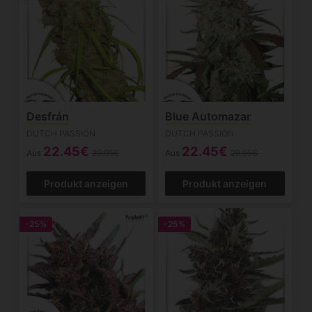
Desfrán
Blue Automazar
DUTCH PASSION
DUTCH PASSION
22.45€
22.45€
Aus
29.95€
Aus
29.95€
Produkt anzeigen
Produkt anzeigen
-25%
-25%