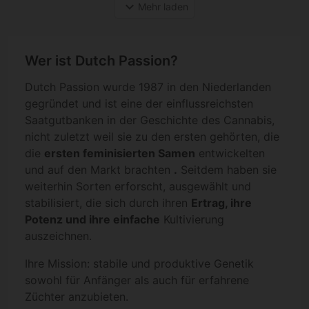
expand_more
Mehr laden
Wer ist Dutch Passion?
Dutch Passion wurde 1987 in den Niederlanden
gegründet und ist eine der einflussreichsten
Saatgutbanken in der Geschichte des Cannabis,
nicht zuletzt weil sie zu den ersten gehörten, die
die
ersten feminisierten Samen
entwickelten
und auf den Markt brachten
.
Seitdem haben sie
weiterhin Sorten erforscht, ausgewählt und
stabilisiert, die sich durch ihren
Ertrag, ihre
Potenz und ihre einfache
Kultivierung
auszeichnen.
Ihre Mission: stabile und produktive Genetik
sowohl für Anfänger als auch für erfahrene
Züchter anzubieten.