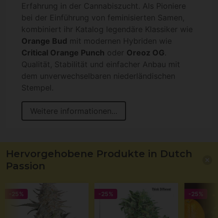
Erfahrung in der Cannabiszucht. Als Pioniere
bei der Einführung von feminisierten Samen,
kombiniert ihr Katalog legendäre Klassiker wie
Orange Bud
mit modernen Hybriden wie
Critical Orange Punch
oder
Oreoz OG
.
Qualität, Stabilität und einfacher Anbau mit
dem unverwechselbaren niederländischen
Stempel.
Weitere informationen...
Hervorgehobene Produkte in Dutch
Passion
-25%
-25%
-25%