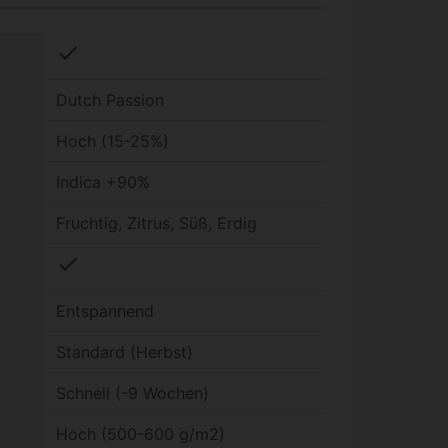
check
Dutch Passion
Hoch (15-25%)
Indica +90%
Fruchtig, Zitrus, Süß, Erdig
check
Entspannend
Standard (Herbst)
Schnell (-9 Wochen)
Hoch (500-600 g/m2)