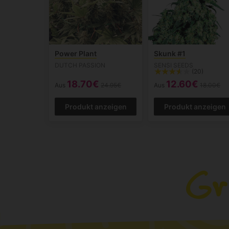
Power Plant
Skunk #1
DUTCH PASSION
SENSI SEEDS
(20)
18.70€
12.60€
Aus
24.95€
Aus
18.00€
Produkt anzeigen
Produkt anzeigen