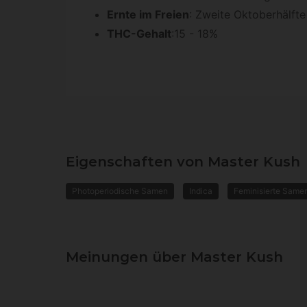
Ernte im Freien
: Zweite Oktoberhälfte
THC-Gehalt
:15 - 18%
Eigenschaften von Master Kush
Photoperiodische Samen
Indica
Feminisierte Same
Meinungen über Master Kush