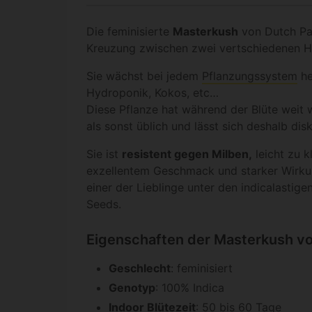
Die feminisierte
Masterkush
von Dutch Pas
Kreuzung zwischen zwei vertschiedenen H
Sie wächst bei jedem
Pflanzungssystem
he
Hydroponik, Kokos, etc…
Diese Pflanze hat während der Blüte weit
als sonst üblich und lässt sich deshalb dis
Sie ist
resistent gegen Milben,
leicht zu k
exzellentem Geschmack und starker Wirku
einer der Lieblinge unter den indicalastig
Seeds.
Eigenschaften der Masterkush vo
Geschlecht
: feminisiert
Genotyp
: 100% Indica
Indoor Blütezeit
: 50 bis 60 Tage