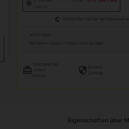
5 Samen
-25%
52.95€
Lagernd
Überprüfen Sie die Verfügbarkeit 
ACHTUNG!
Wir liefern dieses Produkt nicht an
Usa
Geschenk
Bei
Sichere
Jedem
Zahlung
Einkauf
Eigenschaften über M