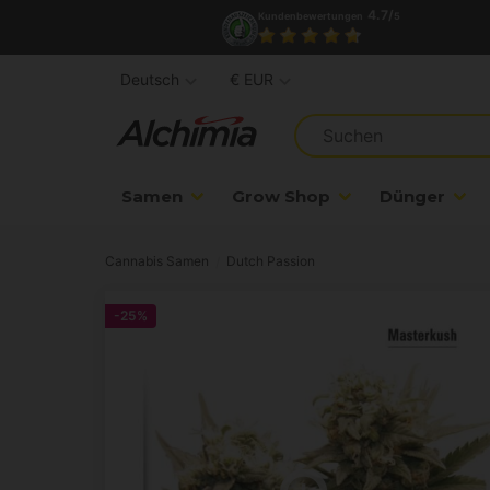
4.7/
Kundenbewertungen
5
Deutsch
€ EUR
Samen
Grow Shop
Dünger
Cannabis Samen
Dutch Passion
-25%