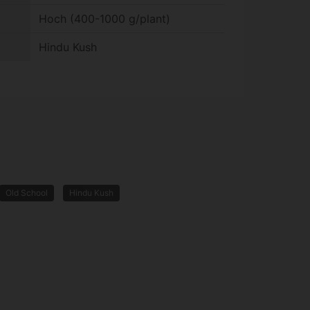
Hoch (400-1000 g/plant)
Hindu Kush
Old School
Hindu Kush