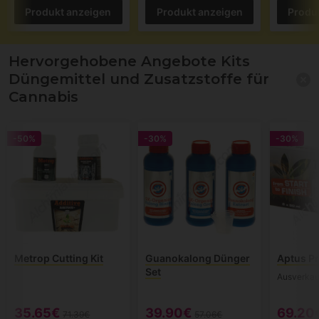
Produkt anzeigen
Produkt anzeigen
Produ
Hervorgehobene Angebote Kits
Düngemittel und Zusatzstoffe für
Cannabis
-50%
-30%
-30%
Metrop Cutting Kit
Guanokalong Dünger
Aptus Pr
Set
Ausverkau
35.65€
39.90€
69.20
71.39€
57.06€