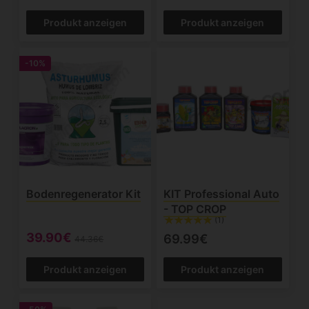
Produkt anzeigen
Produkt anzeigen
-10%
Bodenregenerator Kit
KIT Professional Auto
- TOP CROP
(1)
39.90€
69.99€
44.36€
Produkt anzeigen
Produkt anzeigen