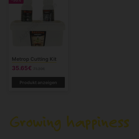
-50%
Metrop Cutting Kit
35.65€
71.39€
Produkt anzeigen