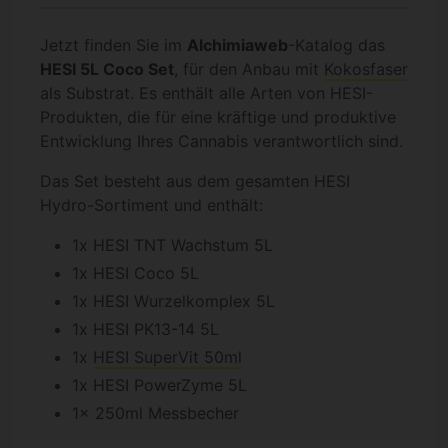
Jetzt finden Sie im
Alchimiaweb
-Katalog das
HESI 5L Coco Set
, für den Anbau mit
Kokosfaser
als Substrat. Es enthält alle Arten von HESI-
Produkten, die für eine kräftige und produktive
Entwicklung Ihres Cannabis verantwortlich sind.
Das Set besteht aus dem gesamten HESI
Hydro-Sortiment und enthält:
1x HESI TNT Wachstum 5L
1x HESI Coco 5L
1x HESI Wurzelkomplex 5L
1x HESI PK13-14 5L
1x
HESI SuperVit 50ml
1x HESI PowerZyme 5L
1x 250ml Messbecher