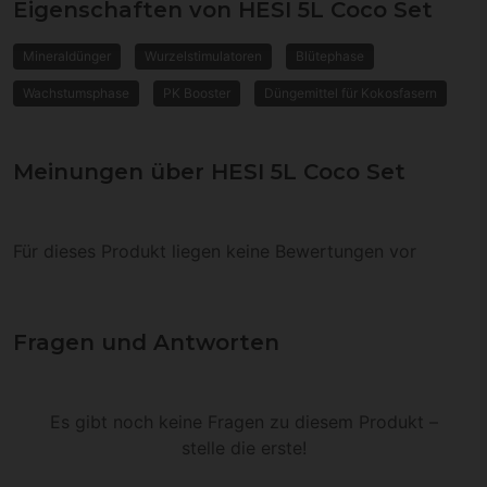
Eigenschaften von HESI 5L Coco Set
Mineraldünger
Wurzelstimulatoren
Blütephase
Wachstumsphase
PK Booster
Düngemittel für Kokosfasern
Meinungen über HESI 5L Coco Set
Für dieses Produkt liegen keine Bewertungen vor
Fragen und Antworten
Es gibt noch keine Fragen zu diesem Produkt –
stelle die erste!