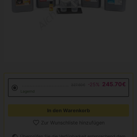
245.70€
-25%
327.60€
Lagernd
In den Warenkorb
Zur Wunschliste hinzufügen
Überprüfen Sie die Verfügbarkeit entsprechend dem