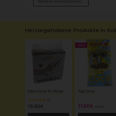
Weitere informationen...
Hervorgehobene Produkte in Ko
-25%
UGro Coco XL Rhiza
Top Coco
(2)
11.60€
16.90€
15.50€