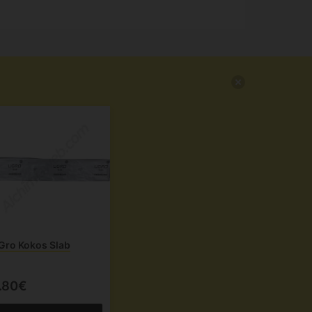
Gro Kokos Slab
.80€