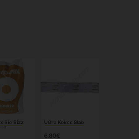
x Bio Bizz
UGro Kokos Slab
(1)
6.80€