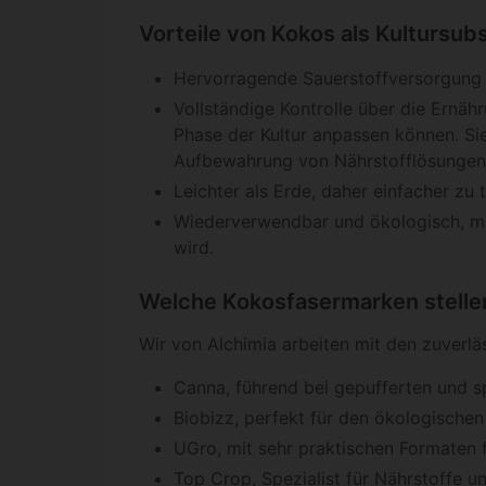
Vorteile von Kokos als Kultursubs
Hervorragende Sauerstoffversorgung 
Vollständige Kontrolle über die Ernä
Phase der Kultur anpassen können. S
Aufbewahrung von Nährstofflösungen
Leichter als Erde, daher einfacher zu
Wiederverwendbar und ökologisch, m
wird.
Welche Kokosfasermarken stellen
Wir von Alchimia arbeiten mit den zuverl
Canna, führend bei gepufferten und s
Biobizz, perfekt für den ökologische
UGro, mit sehr praktischen Formaten 
Top Crop, Spezialist für Nährstoffe u