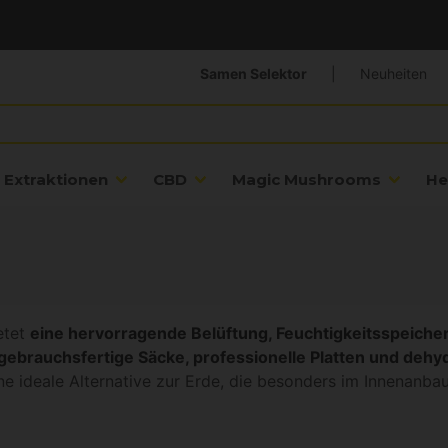
Samen Selektor
|
Neuheiten
Extraktionen
CBD
Magic Mushrooms
He
etet
eine hervorragende Belüftung, Feuchtigkeitsspeiche
gebrauchsfertige Säcke, professionelle Platten und dehy
ne ideale Alternative zur Erde, die besonders im Innenanba