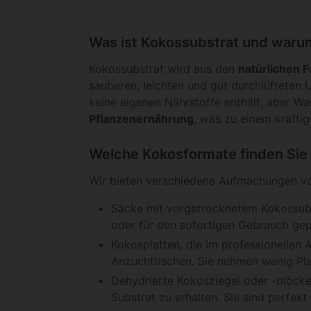
Was ist Kokossubstrat und warum
Kokossubstrat wird aus den
natürlichen 
sauberen, leichten und gut durchlüfteten 
keine eigenen Nährstoffe enthält, aber Wa
Pflanzenernährung
, was zu einem kräfti
Welche Kokosformate finden Sie 
Wir bieten verschiedene Aufmachungen vo
Säcke mit vorgetrocknetem Kokossubst
oder für den sofortigen Gebrauch gep
Kokosplatten, die im professionellen 
Anzuchttischen. Sie nehmen wenig Pla
Dehydrierte Kokosziegel oder -blöcke,
Substrat zu erhalten. Sie sind perfek