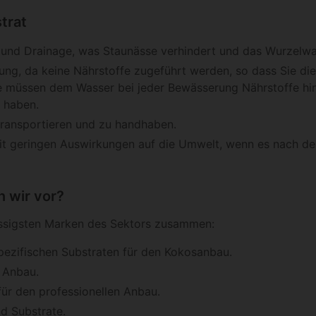
trat
und Drainage, was Staunässe verhindert und das Wurzelwa
hrung, da keine Nährstoffe zugeführt werden, so dass Sie 
ie müssen dem Wasser bei jeder Bewässerung Nährstoffe hi
 haben.
 transportieren und zu handhaben.
it geringen Auswirkungen auf die Umwelt, wenn es nach 
 wir vor?
ässigsten Marken des Sektors zusammen:
pezifischen Substraten für den Kokosanbau.
n Anbau.
für den professionellen Anbau.
nd Substrate.