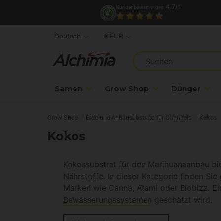
4.7/
Kundenbewertungen
5
Deutsch
€ EUR
Samen
Grow Shop
Dünger
Grow Shop
Erde und Anbausubstrate für Cannabis
Kokos
Kokos
Kokossubstrat für den Marihuanaanbau bi
Nährstoffe. In dieser Kategorie finden Sie
Marken wie Canna, Atami oder Biobizz. Ei
Bewässerungssystemen
geschätzt wird.