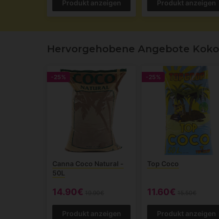
Produkt anzeigen
Produkt anzeigen
Hervorgehobene Angebote Koko
-25%
-25%
Canna Coco Natural -
Top Coco
50L
14.90€
11.60€
19.90€
15.50€
Produkt anzeigen
Produkt anzeigen