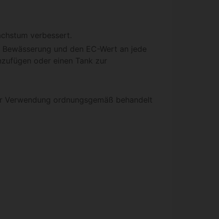
chstum verbessert.
die Bewässerung und den EC-Wert an jede
nzufügen oder einen Tank zur
der Verwendung ordnungsgemäß behandelt