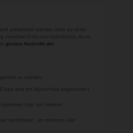
nd aufbereitet werden, dass sie einen
ung zwischen Erde und Hydrokultur, da es
ine
genaue Kontrolle der
gerecht zu werden:
Einige sind mit Mykorrhiza angereichert
 Systemen oder auf linearen
er hydratisiert, um mehrere Liter