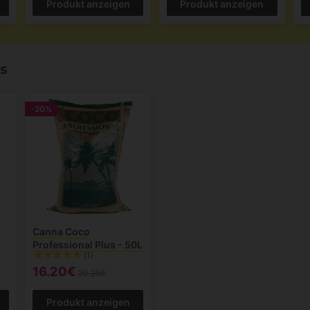
Produkt anzeigen
Produkt anzeigen
s
-20%
Canna Coco
Professional Plus - 50L
(1)
16.20€
20.25€
Produkt anzeigen