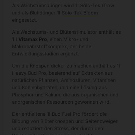
Als Wachstumsdünger wird 1l Solo-Tek Grow
und als Blühdünger 1l
Solo-Tek Bloom
eingesetzt.
Als Wachstums- und Blütenstimulator enthält es
1 l
Vitamax Pro
, einen Mikro- und
Makronährstoffkomplex, der beide
Entwicklungsstadien ergänzt.
Um die Knospen dicker zu machen enthält es 1l
Heavy Bud Pro, basierend auf Extrakten aus
natürlichen Pflanzen, Aminosäuren, Vitaminen
und Kohlenhydraten, und eine Lösung aus
Phosphor und Kalium, die aus organischen und
anorganischen Ressourcen gewonnen wird.
Der enthaltene 1l Bud Fuel Pro fördert die
Bildung von Blütenknospen und Seitenzweigen
und reduziert den Stress, der durch den