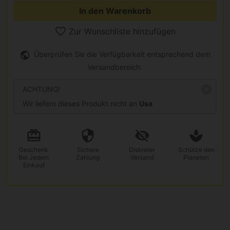
In den Warenkorb
Zur Wunschliste hinzufügen
Überprüfen Sie die Verfügbarkeit entsprechend dem
Versandbereich.
ACHTUNG!
Wir liefern dieses Produkt nicht an
Usa
Geschenk
Sichere
Diskreter
Schütze den
Bei Jedem
Zahlung
Versand
Planeten
Einkauf