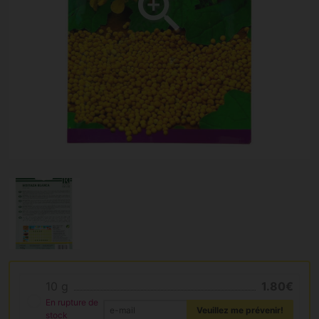
10 g
1.80€
En rupture de
Veuillez me prévenir!
stock