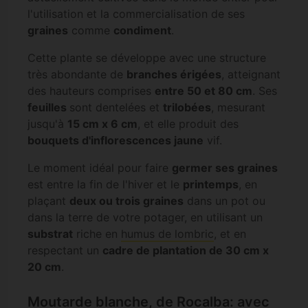
l'utilisation et la commercialisation de ses
graines
comme
condiment
.
Cette plante se développe avec une structure
très abondante de
branches érigées
, atteignant
des hauteurs comprises
entre 50 et 80 cm
. Ses
feuilles
sont dentelées et
trilobées
, mesurant
jusqu'à
15 cm x 6 cm
, et elle produit des
bouquets d'inflorescences jaune
vif.
Le moment idéal pour faire
germer ses graines
est entre la fin de l'hiver et le
printemps
, en
plaçant
deux ou trois graines
dans un pot ou
dans la terre de votre potager, en utilisant un
substrat
riche en
humus de lombric
, et en
respectant un
cadre de plantation de 30 cm x
20 cm
.
Moutarde blanche, de Rocalba: avec