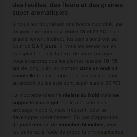
des feuilles, des fleurs et des graines
super aromatiques
Si vous leur fournissez une bonne humidité, une
température comprise
entre 18 et 27 ºC
et un
ensoleillement indirect, les semis sortiront au
bout de
5 à 7 jours
. Si vous les semez ou les
transplantez dans la terre de votre potager,
vous attendrez que les plantes fassent
10-15
cm
de long, puis les mettrez
dans un endroit
ensoleillé
(ou mi-ombragé si vous vivez dans
un endroit où les étés sont supérieurs à 30 ºC).
La moutarde blanche
résiste au froid
mais
ne
supporte pas le gel
et elle a besoin d'un
arrosage modéré, mais fréquent, pour se
développer correctement. En cas d'apparition
de
pucerons
ou de
mouches blanches
, vous
les traiterez à l'aide de produits
phytosanitaires