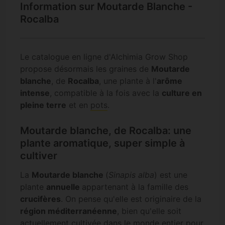
Information sur Moutarde Blanche -
Rocalba
Le catalogue en ligne d'Alchimia Grow Shop
propose désormais les graines de
Moutarde
blanche
, de
Rocalba
, une plante à l'
arôme
intense
, compatible à la fois avec la
culture en
pleine terre
et en
pots
.
Moutarde blanche, de Rocalba: une
plante aromatique, super simple à
cultiver
La
Moutarde blanche
(
Sinapis alba
) est une
plante
annuelle
appartenant à la famille des
crucifères
. On pense qu'elle est originaire de la
région méditerranéenne
, bien qu'elle soit
actuellement cultivée dans le monde entier pour