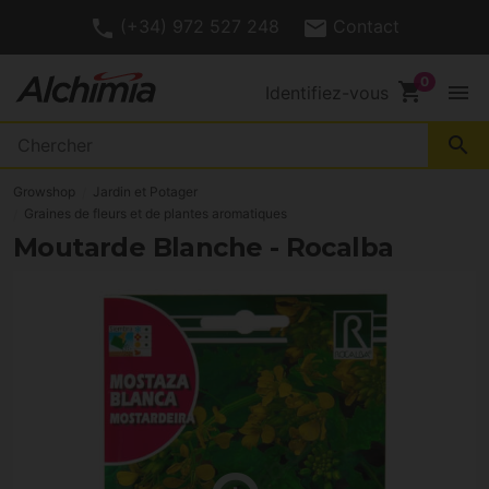
(+34) 972 527 248
Contact
shopping_cart
menu
Identifiez-vous
search
Growshop
Jardin et Potager
Graines de fleurs et de plantes aromatiques
Moutarde Blanche - Rocalba