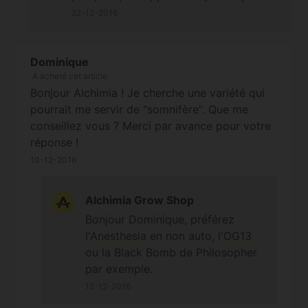
22-12-2016
Dominique
A acheté cet article
Bonjour Alchimia ! Je cherche une variété qui
pourrait me servir de "somnifère". Que me
conseillez vous ? Merci par avance pour votre
réponse !
10-12-2016
Alchimia Grow Shop
Bonjour Dominique, préférez
l'
Anesthesia
en non auto, l'
OG13
ou la Black Bomb de Philosopher
par exemple.
12-12-2016