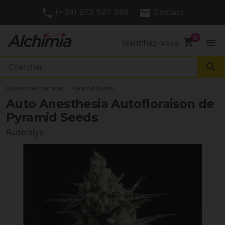
(+34) 972 527 248
Contact
shopping_cart
menu
Identifiez-vous
search
Graines de cannabis
Pyramid Seeds
Auto Anesthesia Autofloraison de
Pyramid Seeds
Ruderalys