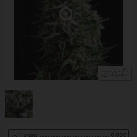
1 graine
6.00€