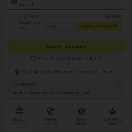
En stock
5 graines
25.00€
En rupture de
Veuillez me prévenir!
stock
Ajouter au panier
Ajouter à la liste de souhaits
Disponible pour l'envoi vers les régions suivantes.
ATTENTION!
Nous n'envoyons pas cet article au
Usa
Cadeau
à
Paiement
Envoi
Sauvons la
chaque
sécurisé
discret
terre
commande