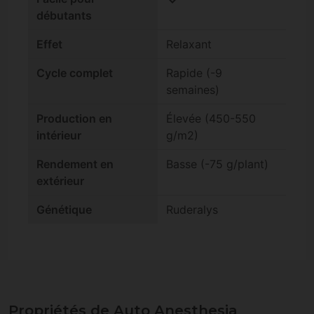
débutants
Effet
Relaxant
Cycle complet
Rapide (-9
semaines)
Production en
Élevée (450-550
intérieur
g/m2)
Rendement en
Basse (-75 g/plant)
extérieur
Génétique
Ruderalys
Propriétés de Auto Anesthesia