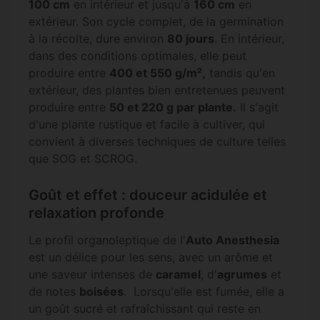
100 cm
en intérieur et jusqu'à
160 cm
en
extérieur. Son cycle complet, de la germination
à la récolte, dure environ
80 jours
. En intérieur,
dans des conditions optimales, elle peut
produire entre
400 et 550 g/m²,
tandis qu'en
extérieur, des plantes bien entretenues peuvent
produire entre
50 et 220 g par plante.
Il s'agit
d'une plante rustique et facile à cultiver, qui
convient à diverses techniques de culture telles
que SOG et SCROG.
Goût et effet : douceur acidulée et
relaxation profonde
Le profil organoleptique de l'
Auto Anesthesia
est un délice pour les sens, avec un arôme et
une saveur intenses de
caramel
, d'
agrumes
et
de notes
boisées
. Lorsqu'elle est fumée, elle a
un goût sucré et rafraîchissant qui reste en