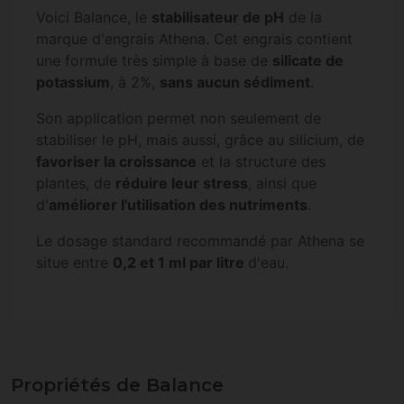
Voici Balance, le
stabilisateur de pH
de la
marque d'engrais Athena. Cet engrais contient
une formule très simple à base de
silicate de
potassium
, à 2%,
sans aucun sédiment
.
Son application permet non seulement de
stabiliser le pH, mais aussi, grâce au silicium, de
favoriser la croissance
et la structure des
plantes, de
réduire leur stress
, ainsi que
d'
améliorer l'utilisation des nutriments
.
Le dosage standard recommandé par Athena se
situe entre
0,2 et 1 ml par litre
d'eau.
Propriétés de Balance