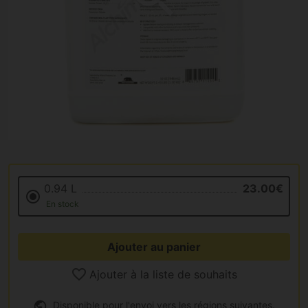
0.94 L
23.00€
En stock
Ajouter au panier
Ajouter à la liste de souhaits
Disponible pour l'envoi vers les régions suivantes.