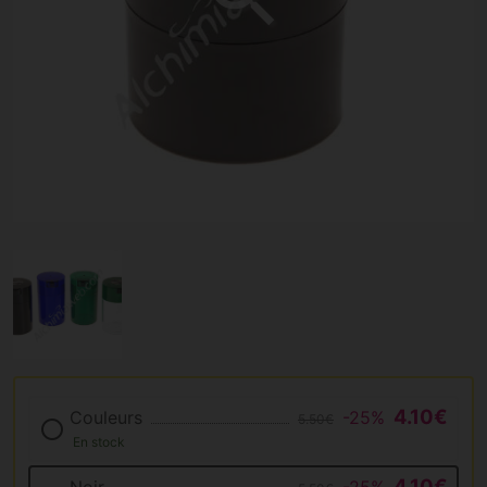
4.10€
Couleurs
-25%
5.50€
En stock
4.10€