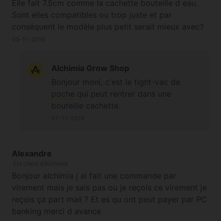
Elle fait 7.5cm comme la cachette bouteille d eau.
Sont elles compatibles ou trop juste et par
conséquent le modèle plus petit serait mieux avec?
05-11-2016
Alchimia Grow Shop
Bonjour moni, c'est le
tight-vac de
poche
qui peut rentrer dans une
bouteille cachette.
07-11-2016
Alexandre
Est client d'Alchimia
Bonjour alchimia j ai fait une commande par
virement mais je sais pas ou je reçois ce virement je
reçois ça part mail ? Et es qu ont peut payer par PC
banking merci d avance