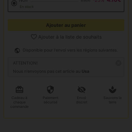
Noir
-25%
5.50€
En stock
Ajouter au panier
Ajouter à la liste de souhaits
Disponible pour l'envoi vers les régions suivantes.
ATTENTION!
Nous n'envoyons pas cet article au
Usa
Cadeau
à
Paiement
Envoi
Sauvons la
chaque
sécurisé
discret
terre
commande