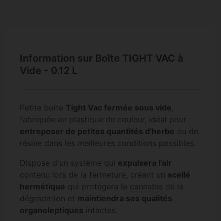
Information sur Boîte TIGHT VAC à
Vide - 0.12 L
Petite boite
Tight Vac fermée sous vide
,
fabriquée en plastique de couleur, idéal pour
entreposer de petites quantités d'herbe
ou de
résine dans les meilleures conditions possibles.
Dispose d'un système qui
expulsera l'air
contenu lors de la fermeture, créant un
scellé
hermétique
qui protégera le
cannabis
de la
dégradation et
maintiendra ses qualités
organoleptiques
intactes.