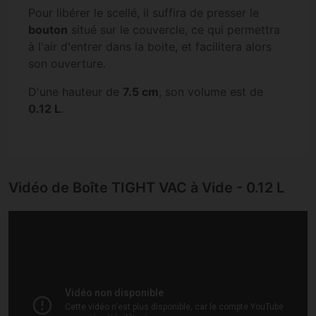
Pour libérer le scellé, il suffira de presser le
bouton
situé sur le couvercle, ce qui permettra
à l'air d'entrer dans la boite, et facilitera alors
son ouverture.
D'une hauteur de
7.5 cm
, son volume est de
0.12 L
.
Vidéo de Boîte TIGHT VAC à Vide - 0.12 L