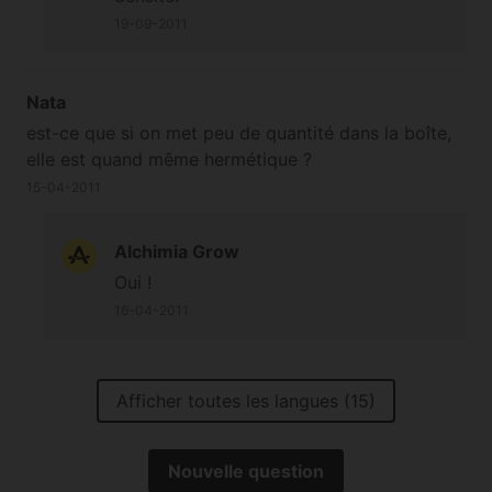
19-09-2011
Nata
est-ce que si on met peu de quantité dans la boîte,
elle est quand même hermétique ?
15-04-2011
Alchimia Grow
Oui !
16-04-2011
Afficher toutes les langues (15)
Nouvelle question