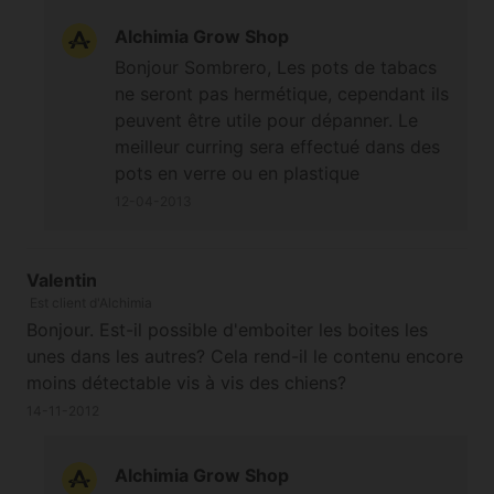
Alchimia Grow Shop
Bonjour Sombrero, Les pots de tabacs
ne seront pas hermétique, cependant ils
peuvent être utile pour dépanner. Le
meilleur curring sera effectué dans des
pots en verre ou en plastique
alimentaire et hermétique.
12-04-2013
Valentin
Est client d'Alchimia
Bonjour. Est-il possible d'emboiter les boites les
unes dans les autres? Cela rend-il le contenu encore
moins détectable vis à vis des chiens?
14-11-2012
Alchimia Grow Shop