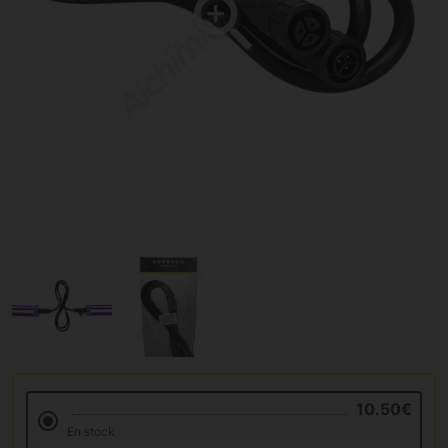
10.50€
En stock