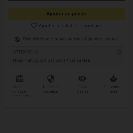
Ajouter au panier
Ajouter à la liste de souhaits
Disponible pour l'envoi vers les régions suivantes.
ATTENTION!
Nous n'envoyons pas cet article au
Usa
Cadeau
à
Paiement
Envoi
Sauvons la
chaque
sécurisé
discret
terre
commande