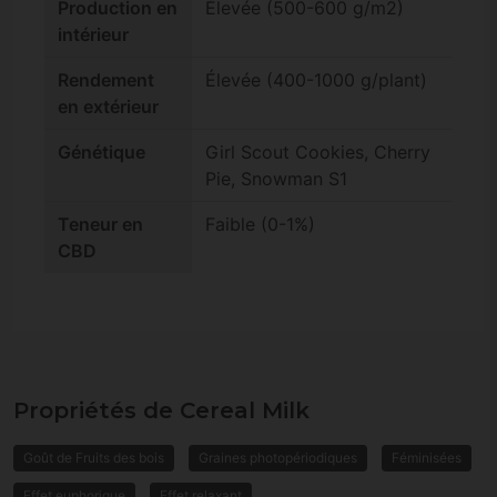
Production en
Élevée (500-600 g/m2)
intérieur
Rendement
Élevée (400-1000 g/plant)
en extérieur
Génétique
Girl Scout Cookies, Cherry
Pie, Snowman S1
Teneur en
Faible (0-1%)
CBD
Propriétés de Cereal Milk
Goût de Fruits des bois
Graines photopériodiques
Féminisées
Effet euphorique
Effet relaxant