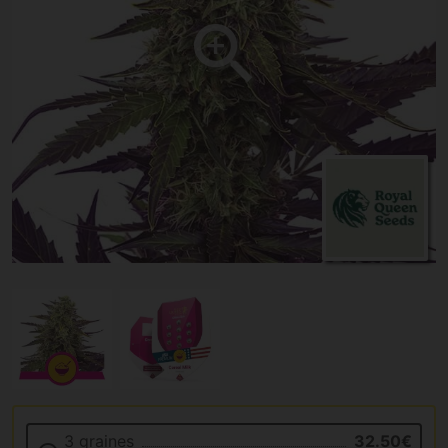
3 graines
32.50€