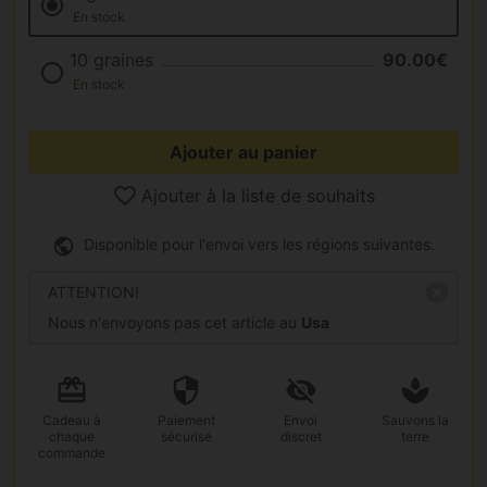
En stock
10 graines
90.00€
En stock
Ajouter au panier
Ajouter à la liste de souhaits
Disponible pour l'envoi vers les régions suivantes.
ATTENTION!
Nous n'envoyons pas cet article au
Usa
Cadeau
à
Paiement
Envoi
Sauvons la
chaque
sécurisé
discret
terre
commande