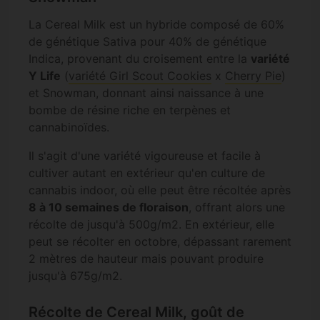
La Cereal Milk est un hybride composé de 60%
de génétique Sativa pour 40% de génétique
Indica, provenant du croisement entre la
variété
Y Life
(
variété Girl Scout Cookies
x
Cherry Pie
)
et Snowman, donnant ainsi naissance à une
bombe de résine riche en terpènes et
cannabinoïdes.
Il s'agit d'une variété vigoureuse et facile à
cultiver autant en extérieur qu'en culture de
cannabis indoor, où elle peut être récoltée après
8 à 10 semaines de floraison
, offrant alors une
récolte de jusqu'à 500g/m2. En extérieur, elle
peut se récolter en octobre, dépassant rarement
2 mètres de hauteur mais pouvant produire
jusqu'à 675g/m2.
Récolte de Cereal Milk, goût de