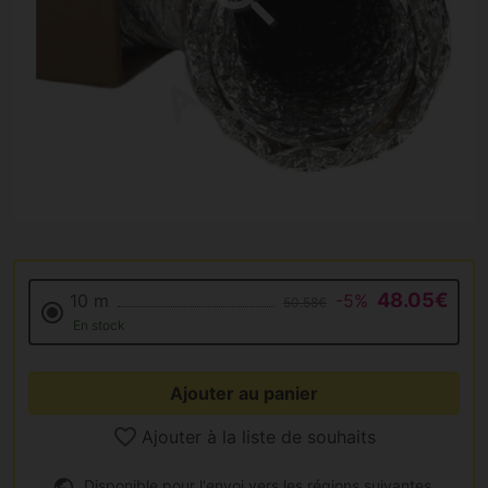
48.05€
10 m
-5%
50.58€
En stock
Ajouter au panier
Ajouter à la liste de souhaits
Disponible pour l'envoi vers les régions suivantes.