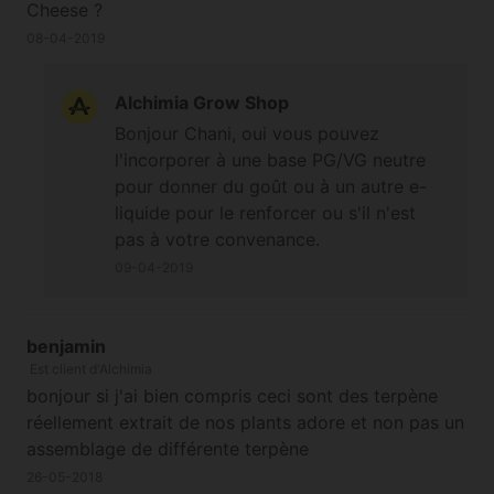
Cheese ?
08-04-2019
Alchimia Grow Shop
Bonjour Chani, oui vous pouvez
l'incorporer à une base PG/VG neutre
pour donner du goût ou à un autre e-
liquide pour le renforcer ou s'il n'est
pas à votre convenance.
09-04-2019
benjamin
Est client d'Alchimia
bonjour si j'ai bien compris ceci sont des terpène
réellement extrait de nos plants adore et non pas un
assemblage de différente terpène
26-05-2018