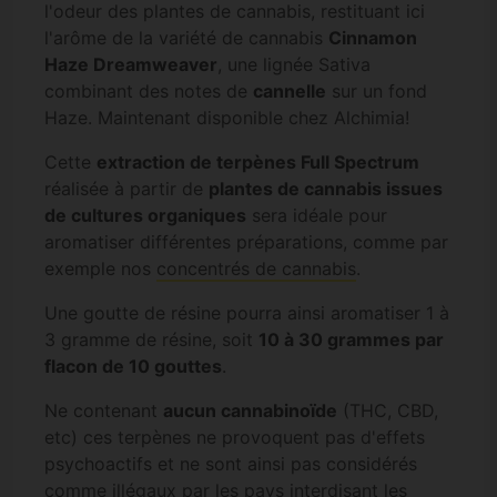
l'odeur des plantes de cannabis, restituant ici
l'arôme de la variété de cannabis
Cinnamon
Haze Dreamweaver
, une lignée Sativa
combinant des notes de
cannelle
sur un fond
Haze. Maintenant disponible chez Alchimia!
Cette
extraction de terpènes Full Spectrum
réalisée à partir de
plantes de cannabis issues
de cultures organiques
sera idéale pour
aromatiser différentes préparations, comme par
exemple nos
concentrés de cannabis
.
Une goutte de résine pourra ainsi aromatiser 1 à
3 gramme de résine, soit
10 à 30 grammes par
flacon de 10 gouttes
.
Ne contenant
aucun cannabinoïde
(THC, CBD,
etc) ces terpènes ne provoquent pas d'effets
psychoactifs et ne sont ainsi pas considérés
comme illégaux par les pays interdisant les