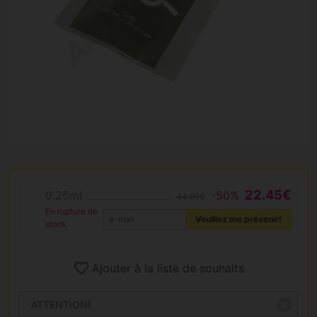
22.45€
0.25ml
-50%
44.95€
En rupture de
Veuillez me prévenir!
stock
Ajouter à la liste de souhaits
ATTENTION!