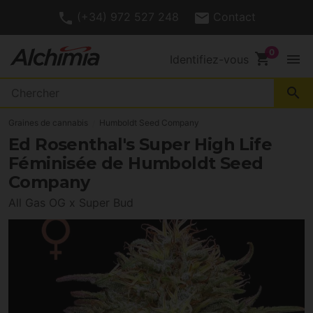
(+34) 972 527 248
Contact
shopping_cart
menu
Identifiez-vous
search
Graines de cannabis
Humboldt Seed Company
Ed Rosenthal's Super High Life
Féminisée de Humboldt Seed
Company
All Gas OG x Super Bud