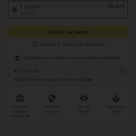
3 graines
35.00€
En stock
Ajouter au panier
Ajouter à la liste de souhaits
Disponible pour l'envoi vers les régions suivantes.
ATTENTION!
Nous n'envoyons pas cet article au
Usa
Cadeau
à
Paiement
Envoi
Sauvons la
chaque
sécurisé
discret
terre
commande