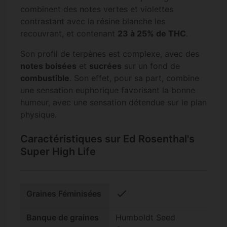
combinent des notes vertes et violettes
contrastant avec la résine blanche les
recouvrant, et contenant
23 à 25% de THC
.
Son profil de terpènes est complexe, avec des
notes boisées
et
sucrées
sur un fond de
combustible
. Son effet, pour sa part, combine
une sensation euphorique favorisant la bonne
humeur, avec une sensation détendue sur le plan
physique.
Caractéristiques sur Ed Rosenthal's
Super High Life
check
Graines Féminisées
Banque de graines
Humboldt Seed