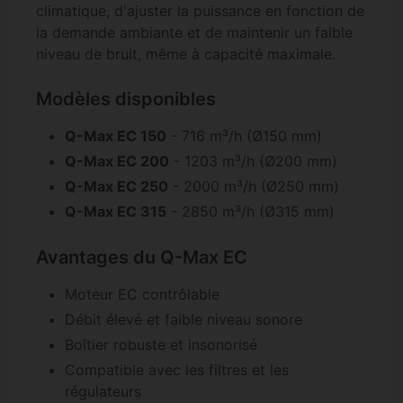
climatique, d'ajuster la puissance en fonction de
la demande ambiante et de maintenir un faible
niveau de bruit, même à capacité maximale.
Modèles disponibles
Q-Max EC 150
- 716 m³/h (Ø150 mm)
Q-Max EC 200
- 1203 m³/h (Ø200 mm)
Q-Max EC 250
- 2000 m³/h (Ø250 mm)
Q-Max EC 315
- 2850 m³/h (Ø315 mm)
Avantages du Q-Max EC
Moteur EC contrôlable
Débit élevé et faible niveau sonore
Boîtier robuste et insonorisé
Compatible avec les filtres et les
régulateurs