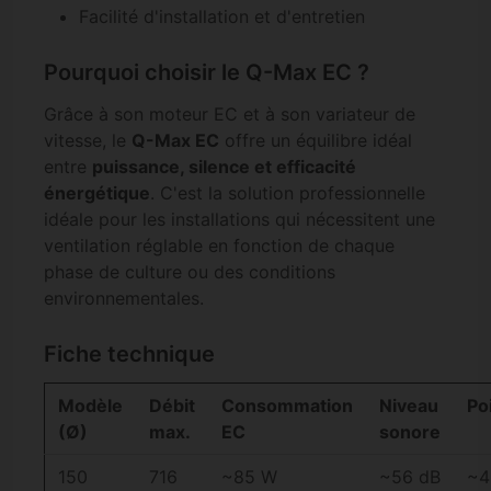
Facilité d'installation et d'entretien
Pourquoi choisir le Q-Max EC ?
Grâce à son moteur EC et à son variateur de
vitesse, le
Q-Max EC
offre un équilibre idéal
entre
puissance, silence et efficacité
énergétique
. C'est la solution professionnelle
idéale pour les installations qui nécessitent une
ventilation réglable en fonction de chaque
phase de culture ou des conditions
environnementales.
Fiche technique
Modèle
Débit
Consommation
Niveau
Po
(Ø)
max.
EC
sonore
150
716
~85 W
~56 dB
~4