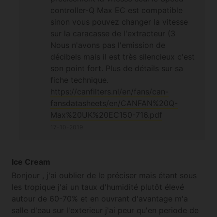
controller-Q Max EC est compatible
sinon vous pouvez changer la vitesse
sur la caracasse de l'extracteur (3
vitesses).
Nous n'avons pas l'emission de
décibels mais il est très silencieux c'est
son point fort. Plus de détails sur sa
fiche technique.
https://canfilters.nl/en/fans/can-
fansdatasheets/en/CANFAN%20Q-
Max%20UK%20EC150-716.pdf
17-10-2019
Ice Cream
Bonjour , j'ai oublier de le préciser mais étant sous
les tropique j'ai un taux d'humidité plutôt élevé
autour de 60-70% et en ouvrant d'avantage m'a
salle d'eau sur l'exterieur j'ai peur qu'en periode de