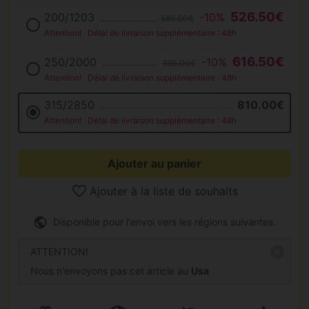
526.50€
200/1203
-10%
585.00€
Attention!
Délai de livraison supplémentaire : 48h
616.50€
250/2000
-10%
685.00€
Attention!
Délai de livraison supplémentaire : 48h
315/2850
810.00€
Attention!
Délai de livraison supplémentaire : 48h
Ajouter au panier
Ajouter à la liste de souhaits
Disponible pour l'envoi vers les régions suivantes.
ATTENTION!
Nous n'envoyons pas cet article au
Usa