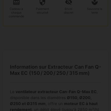
Cadeau
à
Paiement
Envoi
Sauvons la
chaque
sécurisé
discret
terre
commande
Information sur Extracteur Can Fan Q-
Max EC (150 / 200 / 250 / 315 mm)
Le
ventilateur extracteur Can-Fan Q-Max EC
,
disponible dans les diamètres
Ø150, Ø200,
Ø250 et Ø315 mm
, offre un
moteur EC à haut
rendement
, un débit élevé (jusqu'à 2850 m³/h)