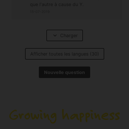
que l'autre à cause du Y.
15-07-2019
expand_more
Charger
Afficher toutes les langues (30)
Nouvelle question