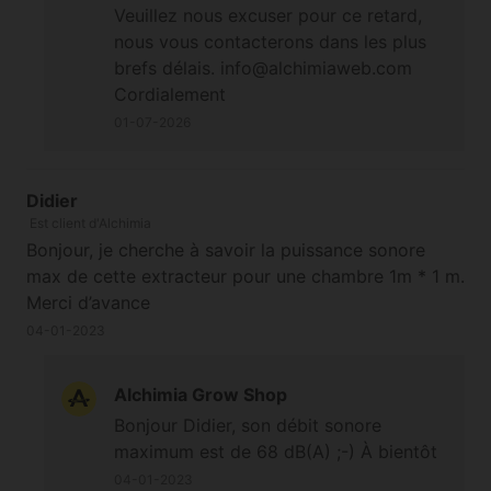
Veuillez nous excuser pour ce retard,
nous vous contacterons dans les plus
brefs délais. info@alchimiaweb.com
Cordialement
01-07-2026
Didier
Est client d'Alchimia
Bonjour, je cherche à savoir la puissance sonore
max de cette extracteur pour une chambre 1m * 1 m.
Merci d’avance
04-01-2023
Alchimia Grow Shop
Bonjour Didier, son débit sonore
maximum est de 68 dB(A) ;-) À bientôt
04-01-2023