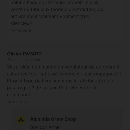
Salut à l'équipe ! Et merci d'avoir mis en
vente ce fabuleux modèle d'extracteur, qui
est vraiment vraiment vraiment très
silencieux !
02-03-2016
Olivier PAVARD
Est client d'Alchimia
Slt j’ai déjà commandé un ventilateur de ce genre il
est arrivé tout cabossé comment il est empaqueté ?
Et quel type de livraison vous lui attribué (fragile
pas fragile)? Je suis un Peu réticent de le
commander
24-06-2026
Alchimia Grow Shop
Bonjour Anne,