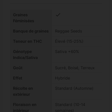
check
Graines
Féminisées
Banque de graines
Reggae Seeds
Teneur en THC
Élevé (15-25%)
Génotype
Sativa +60%
Indica/Sativa
Goût
Sucré, Boisé, Terreux
Effet
Hybride
Récolte en
Standard (Automne)
extérieur
Floraison en
Standard (10-14
intérieur
semaines)