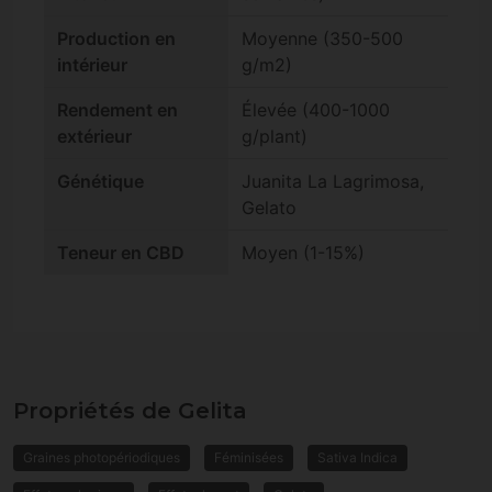
Production en
Moyenne (350-500
intérieur
g/m2)
Rendement en
Élevée (400-1000
extérieur
g/plant)
Génétique
Juanita La Lagrimosa,
Gelato
Teneur en CBD
Moyen (1-15%)
Propriétés de Gelita
Graines photopériodiques
Féminisées
Sativa Indica