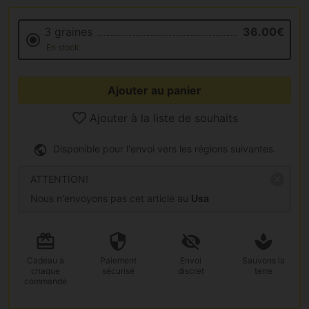
3 graines
36.00€
En stock
Ajouter au panier
Ajouter à la liste de souhaits
Disponible pour l'envoi vers les régions suivantes.
ATTENTION!
Nous n'envoyons pas cet article au
Usa
Cadeau
à
Paiement
Envoi
Sauvons la
chaque
sécurisé
discret
terre
commande