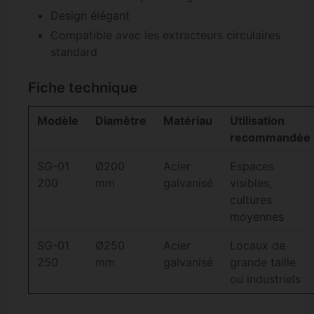
Design élégant
Compatible avec les extracteurs circulaires
standard
Fiche technique
Modèle
Diamètre
Matériau
Utilisation
recommandée
SG-01
Ø200
Acier
Espaces
200
mm
galvanisé
visibles,
cultures
moyennes
SG-01
Ø250
Acier
Locaux de
250
mm
galvanisé
grande taille
ou industriels