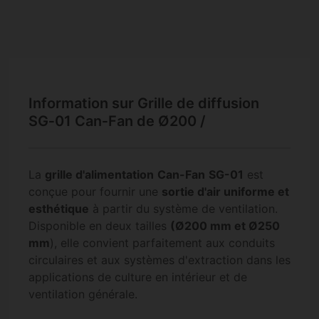
Information sur Grille de diffusion
SG‑01 Can‑Fan de Ø200 /
La
grille d'alimentation
Can-Fan
SG-01
est
conçue pour fournir une
sortie d'air uniforme et
esthétique
à partir du système de ventilation.
Disponible en deux tailles
(Ø200 mm et Ø250
mm
), elle convient parfaitement aux conduits
circulaires et aux systèmes d'extraction dans les
applications de culture en intérieur et de
ventilation générale.