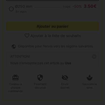
3.50€
Ø250 mm
-50%
7.00€
En stock
Ajouter au panier
Ajouter à la liste de souhaits
Disponible pour l'envoi vers les régions suivantes.
ATTENTION!
Nous n'envoyons pas cet article au
Usa
Cadeau
à
Paiement
Envoi
Sauvons la
chaque
sécurisé
discret
terre
commande