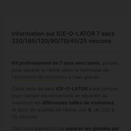
Information sur ICE-O-LATOR 7 sacs
220/185/120/90/70/45/25 microns
Kit professionnel de 7 sacs avec tamis
, pensés
pour séparer la résine selon la technique de
l'
extraction de trichomes
à l'eau glacée.
Cette série de sacs
ICE-O-LATOR
a été conçue
pour réaliser les extractions en séparant au
maximum les
différentes tailles de trichomes
,
et donc de qualités de résine, soit
6
, de 220 à
25 microns.
Ceci nous permettra de
séparer les glandes par