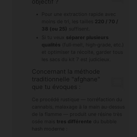
objectif ?
Pour une extraction rapide avec
moins de tri, les tailles
220 / 70 /
38 (ou 25)
suffisent.
Si tu veux
séparer plusieurs
qualités
(full‑melt, high‑grade, etc.)
et optimiser ta récolte, garder tous
les sacs du kit 7 est judicieux.
Concernant la méthode
traditionnelle "afghane"
que tu évoques :
Ce procédé rustique — torréfaction du
cannabis, malaxage à la main au-dessus
de la flamme — produit une résine très
osée mais
tres différente
du bubble
hash moderne :