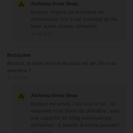
Cordialement
Alchimia Grow Shop
Bonjour Virginie ,ils s'utilisent de
nombreuses fois ,il est conseillé de les
laver après chaque utilisation.
26-08-2014
BuzzyJam
Bonjour, la taille de tout les sacs est de 30cm de
diamètre ?
20-07-2014
Alchimia Grow Shop
Bonjour minahvez ! Oui tout à fait , ils
mesurent tous 30cm de diamètre , avec
une capacité de 200g maximum par
extraction . A bientôt & bonne journée !
22-07-2014