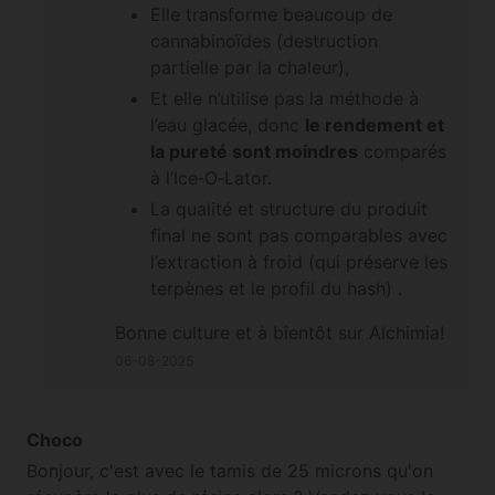
Elle transforme beaucoup de
cannabinoïdes (destruction
partielle par la chaleur),
Et elle n’utilise pas la méthode à
l’eau glacée, donc
le rendement et
la pureté sont moindres
comparés
à l’Ice‑O‑Lator.
La qualité et structure du produit
final ne sont pas comparables avec
l’extraction à froid (qui préserve les
terpènes et le profil du hash) .
Bonne culture et à bientôt sur Alchimia!
06-08-2025
Choco
Bonjour, c'est avec le tamis de 25 microns qu'on