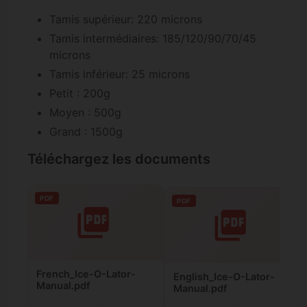
Tamis supérieur: 220 microns
Tamis intermédiaires: 185/120/90/70/45
microns
Tamis inférieur: 25 microns
Petit : 200g
Moyen : 500g
Grand : 1500g
Téléchargez les documents
PDF
PDF
French_Ice-O-Lator-
English_Ice-O-Lator-
Manual.pdf
Manual.pdf