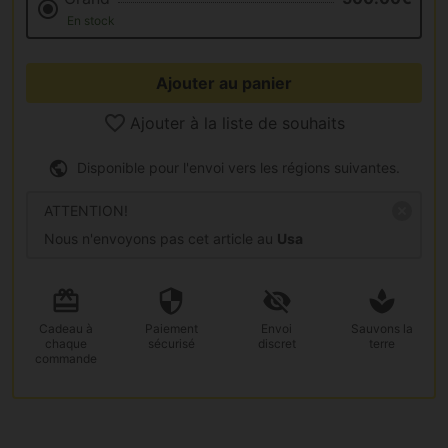
En stock
Ajouter au panier
Ajouter à la liste de souhaits
Disponible pour l'envoi vers les régions suivantes.
ATTENTION!
Nous n'envoyons pas cet article au
Usa
Cadeau
à
Paiement
Envoi
Sauvons la
chaque
sécurisé
discret
terre
commande