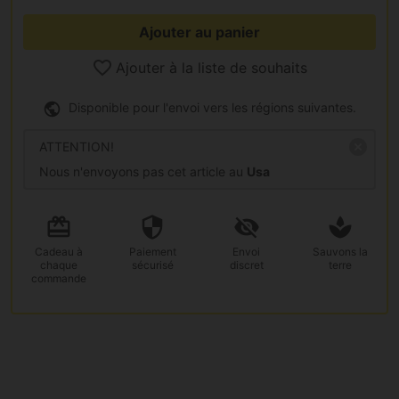
Ajouter au panier
Ajouter à la liste de souhaits
Disponible pour l'envoi vers les régions suivantes.
ATTENTION!
Nous n'envoyons pas cet article au
Usa
Cadeau
à
Paiement
Envoi
Sauvons la
chaque
sécurisé
discret
terre
commande