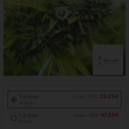
29.25€
3 graines
-10%
32.50€
En stock
47.25€
5 graines
-10%
52.50€
En stock