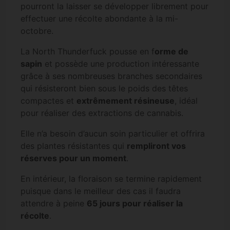
pourront la laisser se développer librement pour
effectuer une récolte abondante à la mi-
octobre.
La North Thunderfuck pousse en f
orme de
sapin
et possède une production intéressante
grâce à ses nombreuses branches secondaires
qui résisteront bien sous le poids des têtes
compactes et
extrêmement résineuse
, idéal
pour réaliser des extractions de cannabis.
Elle n’a besoin d’aucun soin particulier et offrira
des plantes résistantes qui
rempliront vos
réserves pour un moment
.
En intérieur, la floraison se termine rapidement
puisque dans le meilleur des cas il faudra
attendre à peine
65 jours pour réaliser la
récolte
.