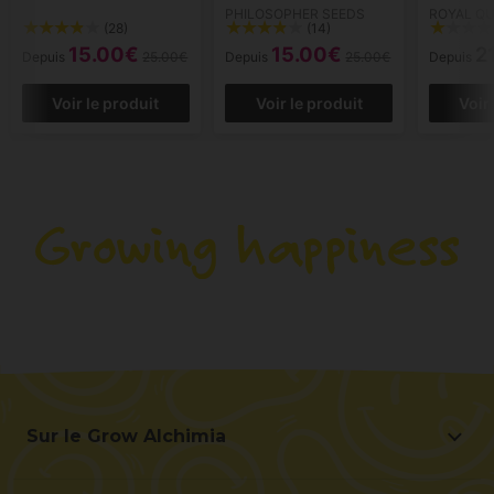
PHILOSOPHER SEEDS
ROYAL QU
(28)
(14)
15.00€
15.00€
2
Depuis
25.00€
Depuis
25.00€
Depuis
Voir le produit
Voir le produit
Voir
Sur le Grow Alchimia
Sur le Grow Alchimia