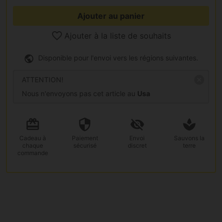
Ajouter au panier
Ajouter à la liste de souhaits
Disponible pour l'envoi vers les régions suivantes.
ATTENTION!
Nous n'envoyons pas cet article au
Usa
Cadeau
à
Paiement
Envoi
Sauvons la
chaque
sécurisé
discret
terre
commande