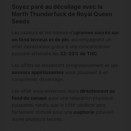
Soyez paré au décollage avec la
North Thunderfuck de Royal Queen
Seeds
Les saveurs et les odeurs d’a
grumes sucrés sur
un fond terreux et de pin
, accompagnent un
effet dévastateur grâce à une concentration
pouvant atteindre les
22-23% de THC
.
Les effets se ressentent progressivement et ses
saveurs appétissantes
vous poussent à en
consommer davantage.
Les effet vous enverront alors
directement au
fond du canapé
pour une relaxation physique
puissante, tandis que le côté cérébral sera
fortement stimulé pour une
euphorie
pouvant
durée plusieurs heures.