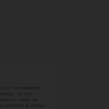
mpe LED. Habituellement
aissage , j'ai donc
seur il y a assez de
poser problème de changer