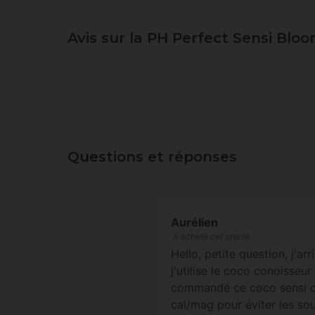
Avis sur la PH Perfect Sensi Bl
Questions et réponses
Aurélien
A acheté cet article
Hello, petite question, j'ar
j'utilise le coco conoisseur
commandé ce coco sensi car
cal/mag pour éviter les so