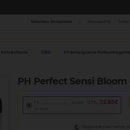
Sélecteur de variétés
|
Nouveautés
Outlet
Extractions
CBD
Champignons hallucinogèn
PH Perfect Sensi Bloo
22.85€
1 L
-25%
30.50€
En stock
Disponible pour l'envoi ve