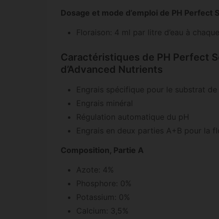
Dosage et mode d’emploi de PH Perfect
Floraison: 4 ml par litre d’eau à chaqu
Caractéristiques de PH Perfect 
d’Advanced Nutrients
Engrais spécifique pour le substrat de
Engrais minéral
Régulation automatique du pH
Engrais en deux parties A+B pour la fl
Composition, Partie A
Azote: 4%
Phosphore: 0%
Potassium: 0%
Calcium: 3,5%