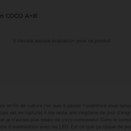
oom COCO A+B
Il n’existe aucune évaluation pour ce produit
rive en fin de culture j'en suis à passer l'overdrive sous la
 (qui est en rupture) il me reste une vingtaine de jour d'engr
 je n'aurais plus assez de coco conoisseur. Dans le conois
ucis d'assimilation avec les LED. Est ce que ça risque de 