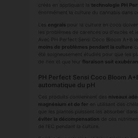
créés en appliquant la
technologie PH Per
énormément la culture du cannabis dans 
Les
engrais
pour la culture en coco doive
les problèmes de carences ou d'excès et l
Avec PH Perfect Sensi Coco Bloom A+B le c
moins de problèmes pendant la culture
ca
été soigneusement étudiés pour que les p
de rien et que leur
floraison soit exubéra
PH Perfect Sensi Coco Bloom A+
automatique du pH
Ces produits contiennent des
niveaux adé
magnésium et de fer
en utilisant des chél
que les plantes puissent les absorber dans
éviter la décompensation
de ces nutrimen
de l’EC pendant la culture.