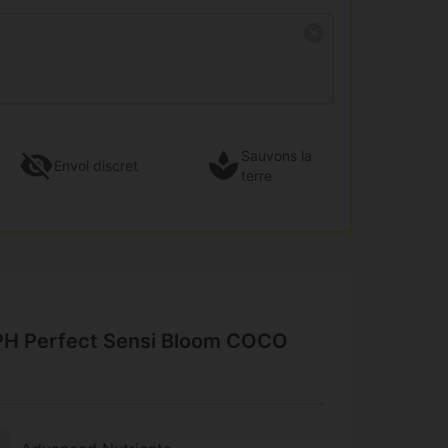
Sauvons la
Envoi
discret
terre
 PH Perfect Sensi Bloom COCO