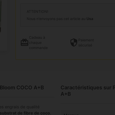
ATTENTION!
Nous n'envoyons pas cet article au
Usa
Cadeau
à
Paiement
chaque
sécurisé
commande
si Bloom COCO A+B
Caractéristiques sur
A+B
s engrais de qualité
substrat de fibre de coco
,