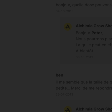
bonjour, quelle dose pouvons-
04-10-2013
Alchimia Grow Sh
Bonjour
Peter
,
Nous pourrons pla
La grille peut en e
A bientôt
08-10-2013
ben
il me semble que la taille de 
petite... Merci de me repondr
25-07-2013
Alchimia Grow Sh