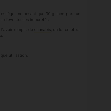
très léger, ne pesant que 30 g. Incorpore un
rer d'éventuelles impuretés.
 l'avoir remplit de
cannabis
, on le remettra
e.
que utilisation.