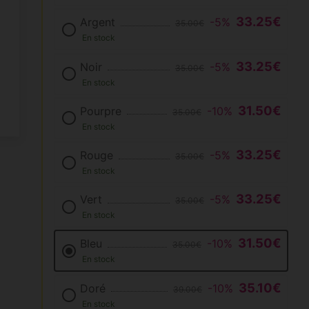
33.25€
Argent
-5%
35.00€
En stock
33.25€
Noir
-5%
35.00€
En stock
31.50€
Pourpre
-10%
35.00€
En stock
33.25€
Rouge
-5%
35.00€
En stock
33.25€
Vert
-5%
35.00€
En stock
31.50€
Bleu
-10%
35.00€
En stock
35.10€
Doré
-10%
39.00€
En stock