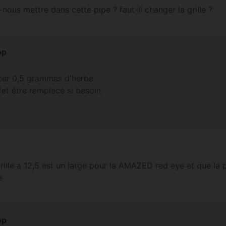
nous mettre dans cette pipe ? faut-il changer la grille ?
op
cer 0,5 grammes d'herbe.
ffet être remplacé si besoin.
grille a 12,5 est un large pour la AMAZED red eye et que la 
e
op