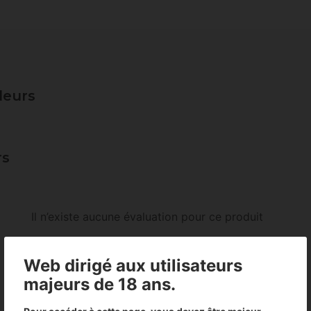
leurs
rs
Il n’existe aucune évaluation pour ce produit
Web dirigé aux utilisateurs
majeurs de 18 ans.