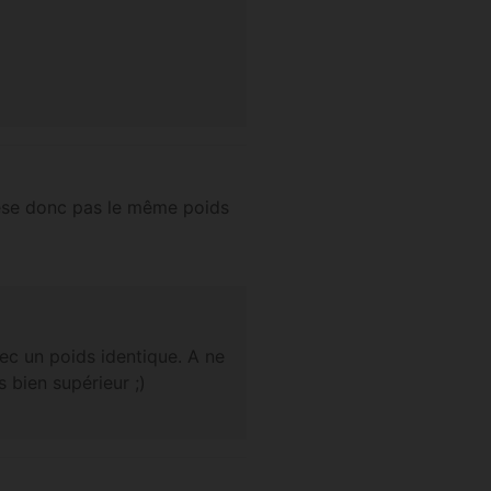
pèse donc pas le même poids
ec un poids identique. A ne
 bien supérieur ;)