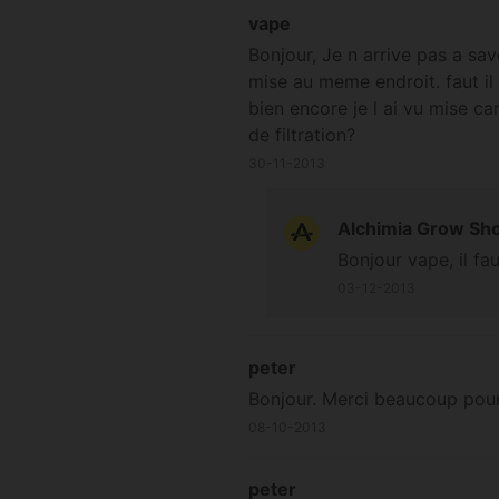
vape
Bonjour, Je n arrive pas a sav
mise au meme endroit. faut il 
bien encore je l ai vu mise ca
de filtration?
30-11-2013
Alchimia Grow Sh
Bonjour vape, il fa
03-12-2013
peter
Bonjour. Merci beaucoup pour 
08-10-2013
peter