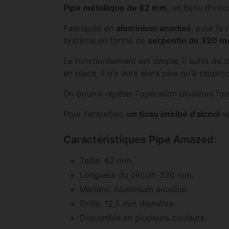
Pipe métallique de 82 mm
, un bijou d'inn
Fabriquée en
aluminium anodisé
, pour la
système en forme de
serpentin de 320 
Le fonctionnement est simple, il suffit de d
en place, il n'y aura alors plus qu'à rappro
On pourra répéter l'opération plusieurs foi
Pour l'entretien,
un tissu imbibé d'alcool
s
Caractéristiques Pipe Amazed:
Taille: 82 mm.
Longueur du circuit: 320 mm.
Matière: Aluminium anodisé.
Grille: 12,5 mm diamètre.
Disponible en plusieurs couleurs.