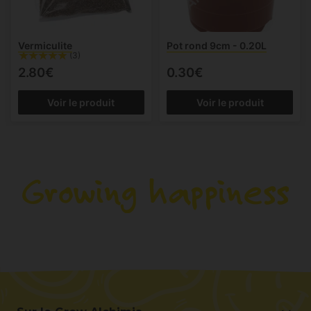
Vermiculite
Pot rond 9cm - 0.20L
(3)
2.80€
0.30€
Voir le produit
Voir le produit