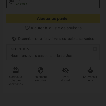
En stock
Ajouter au panier
Ajouter à la liste de souhaits
Disponible pour l'envoi vers les régions suivantes.
ATTENTION!
Nous n'envoyons pas cet article au
Usa
Cadeau
à
Paiement
Envoi
Sauvons la
chaque
sécurisé
discret
terre
commande