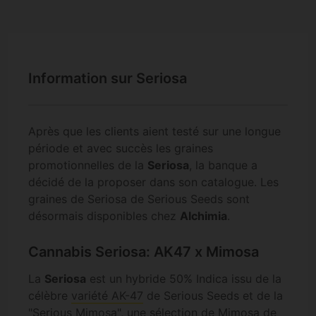
Information sur Seriosa
Après que les clients aient testé sur une longue
période et avec succès les graines
promotionnelles de la
Seriosa
, la banque a
décidé de la proposer dans son catalogue. Les
graines de Seriosa de Serious Seeds sont
désormais disponibles chez
Alchimia
.
Cannabis Seriosa: AK47 x Mimosa
La
Seriosa
est un hybride 50% Indica issu de la
célèbre
variété AK-47
de Serious Seeds et de la
"Serious Mimosa", une sélection de
Mimosa
de