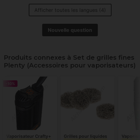
Afficher toutes les langues (4)
Nouvelle question
Produits connexes à Set de grilles fines
Plenty (Accessoires pour vaporisateurs)
-10%
Vaporisateur Crafty+
Grilles pour liquides
Vaporisa