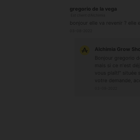
gregorio de la vega
Est client d'Alchimia
bonjour elle va revenir ? elle
03-08-2022
Alchimia Grow Sh
Bonjour gregorio d
mais si ce n'est dé
vous plaît!" située
votre demande, accé
03-08-2022