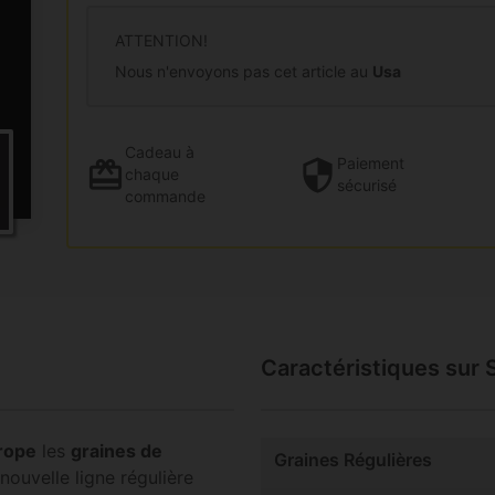
ATTENTION!
Nous n'envoyons pas cet article au
Usa
Cadeau
à
Paiement
chaque
sécurisé
commande
Caractéristiques sur
urope
les
graines de
Graines Régulières
 nouvelle ligne régulière