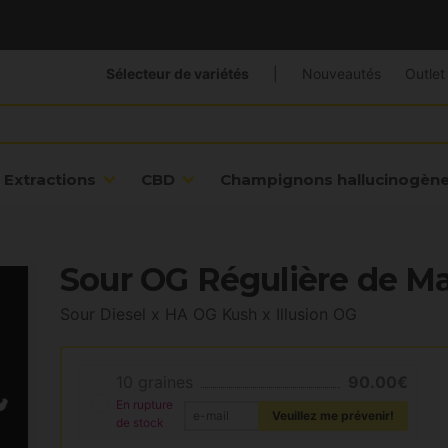
Sélecteur de variétés
|
Nouveautés
Outlet
Extractions
CBD
Champignons hallucinogèn
Sour OG Régulière de M
Sour Diesel x HA OG Kush x Illusion OG
10 graines
90.00€
En rupture
Veuillez me prévenir!
de stock