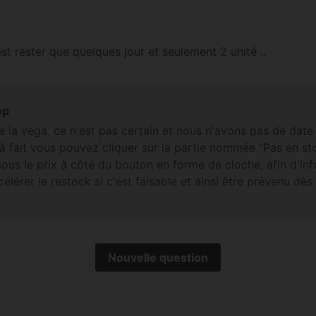
 est rester que quelques jour et seulement 2 unité ..
op
e la vega, ce n'est pas certain et nous n'avons pas de dat
jà fait vous pouvez cliquer sur la partie nommée "Pas en sto
 sous le prix à côté du bouton en forme de cloche, afin d'in
lérer le restock si c'est faisable et ainsi être prévenu dès 
Nouvelle question