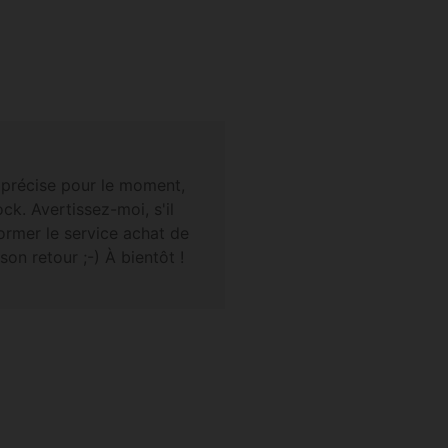
e précise pour le moment,
ck. Avertissez-moi, s'il
former le service achat de
son retour ;-) À bientôt !