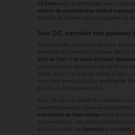
70 jours
selon le phénotype avec une post-
variété de cannabis très facile à manucur
quantité de feuilles dans les grappes de fle
Sour OG, cannabis très puissant 
Quant à l'effet, il faut être prudent, surtout
génétique de cannabis impliquée dans le c
20% de THC
et
le clone Riri peut dépas
une bonne idée de profiter de sa fumée p
moins qu'il n'y ait pas de tâches à faire ..
important avant de goûter les têtes de So
d'avoir un réfrigérateur plein.
Sour OG est une variété de cannabis com
caractéristiques de résine exceptionnelles,
extractions de haut niveau
et de grands r
sont maintenus, une variété spéciale pour
et en particulier de
haschich
et de
rosin
.