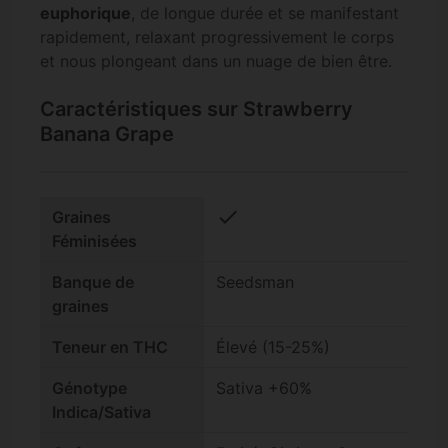
euphorique
, de longue durée et se manifestant
rapidement, relaxant progressivement le corps
et nous plongeant dans un nuage de bien être.
Caractéristiques sur Strawberry
Banana Grape
check
Graines
Féminisées
Banque de
Seedsman
graines
Teneur en THC
Élevé (15-25%)
Génotype
Sativa +60%
Indica/Sativa