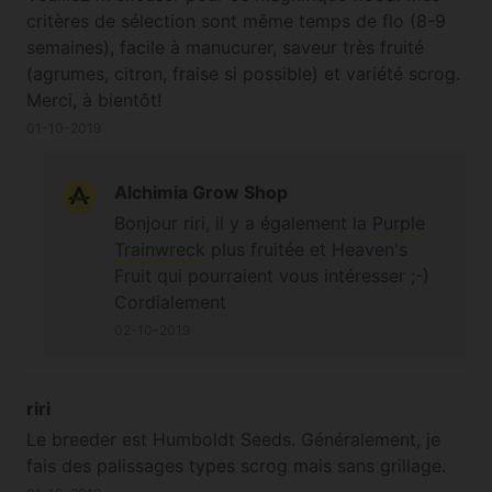
critères de sélection sont même temps de flo (8-9
semaines), facile à manucurer, saveur très fruité
(agrumes, citron, fraise si possible) et variété scrog.
Merci, à bientôt!
01-10-2019
Alchimia Grow Shop
Bonjour riri, il y a également la
Purple
Trainwreck
plus fruitée et Heaven's
Fruit qui pourraient vous intéresser ;-)
Cordialement
02-10-2019
riri
Le breeder est Humboldt Seeds. Généralement, je
fais des palissages types scrog mais sans grillage.