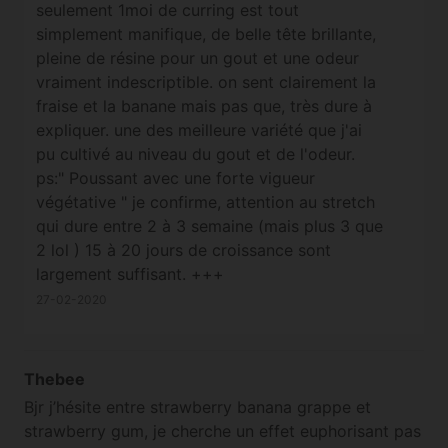
seulement 1moi de curring est tout
simplement manifique, de belle tête brillante,
pleine de résine pour un gout et une odeur
vraiment indescriptible. on sent clairement la
fraise et la banane mais pas que, très dure à
expliquer. une des meilleure variété que j'ai
pu cultivé au niveau du gout et de l'odeur.
ps:" Poussant avec une forte vigueur
végétative " je confirme, attention au stretch
qui dure entre 2 à 3 semaine (mais plus 3 que
2 lol ) 15 à 20 jours de croissance sont
largement suffisant. +++
27-02-2020
Thebee
Bjr j’hésite entre strawberry banana grappe et
strawberry gum, je cherche un effet euphorisant pas