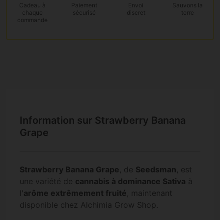
Cadeau
à
Paiement
Envoi
Sauvons la
chaque
sécurisé
discret
terre
commande
Information sur Strawberry Banana
Grape
Strawberry Banana Grape
, de
Seedsman
, est
une variété de
cannabis à dominance Sativa
à
l'
arôme extrêmement fruité
, maintenant
disponible chez Alchimia Grow Shop.