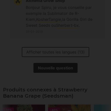
Alchimia Grow Shop
Bonjour Spiru, je vous conseille par
exemple la Sublimator de R-
Kiem,
KosherTangie
,la Gorilla Girl de
Sweet Seeds ou
Sherbert-bx
.
31-01-2019
Afficher toutes les langues (13)
Nouvelle question
Produits connexes à Strawberry
Banana Grape (Seedsman)
-10%
-40%