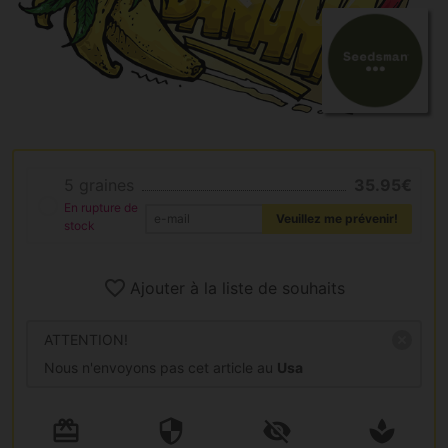
5 graines
35.95€
En rupture de
Veuillez me prévenir!
stock
Ajouter à la liste de souhaits
ATTENTION!
Nous n'envoyons pas cet article au
Usa