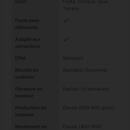
Goût
Fruité, Citrique, Sour,
Terreux
check
Facile pour
débutants
check
Adapté aux
extractions
Effet
Stimulant
Récolte en
Standard (Automne)
extérieur
Floraison en
Rapide (-9 semaines)
intérieur
Production en
Élevée (500-600 g/m2)
intérieur
Rendement en
Élevée (400-1000