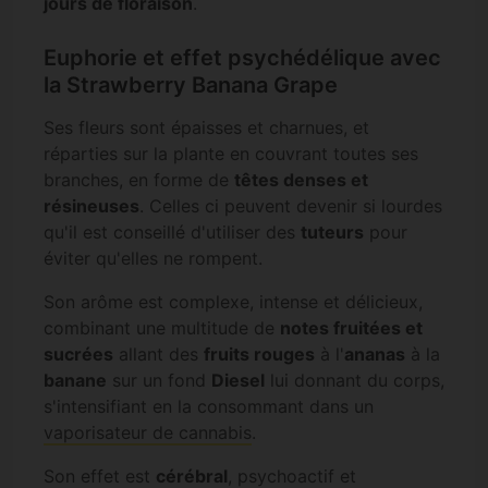
jours de floraison
.
Euphorie et effet psychédélique avec
la Strawberry Banana Grape
Ses fleurs sont épaisses et charnues, et
réparties sur la plante en couvrant toutes ses
branches, en forme de
têtes denses et
résineuses
. Celles ci peuvent devenir si lourdes
qu'il est conseillé d'utiliser des
tuteurs
pour
éviter qu'elles ne rompent.
Son arôme est complexe, intense et délicieux,
combinant une multitude de
notes fruitées et
sucrées
allant des
fruits rouges
à l'
ananas
à la
banane
sur un fond
Diesel
lui donnant du corps,
s'intensifiant en la consommant dans un
vaporisateur de cannabis
.
Son effet est
cérébral
, psychoactif et