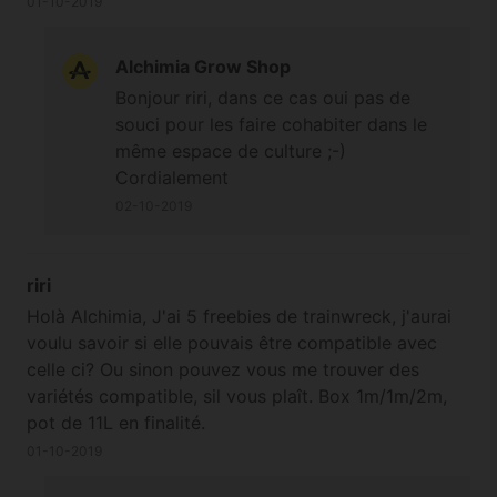
01-10-2019
Alchimia Grow Shop
Bonjour riri, dans ce cas oui pas de
souci pour les faire cohabiter dans le
même espace de culture ;-)
Cordialement
02-10-2019
riri
Holà Alchimia, J'ai 5 freebies de trainwreck, j'aurai
voulu savoir si elle pouvais être compatible avec
celle ci? Ou sinon pouvez vous me trouver des
variétés compatible, sil vous plaît. Box 1m/1m/2m,
pot de 11L en finalité.
01-10-2019