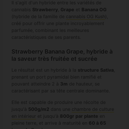
Il s'agit d'un hybride entre les variétés de
cannabis
Strawberry
,
Grape
et
Banana OG
(hybride de la famille de
cannabis OG Kush
),
créé pour offrir une plante incroyablement
parfumée, combinant les meilleures
caractéristiques de ses parents.
Strawberry Banana Grape, hybride à
la saveur très fruitée et sucrée
Le résultat est un hybride à la
structure Sativa
,
prenant un port pyramidal bien ramifié et
pouvant atteindre 2 à
3m
de hauteur, se
caractérisant par sa tête centrale dominante.
Elle est capable de produire une récolte de
jusqu'à
500g/m2
dans une
chambre de culture
en intérieur
et jusqu'à
800gr par plante
en
pleine terre, et arrive à maturité en
60 à 65