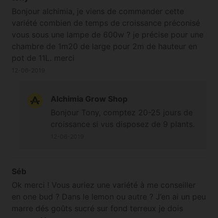
Bonjour alchimia, je viens de commander cette
variété combien de temps de croissance préconisé
vous sous une lampe de 600w ? je précise pour une
chambre de 1m20 de large pour 2m de hauteur en
pot de 11L. merci
12-06-2019
Alchimia Grow Shop
Bonjour Tony, comptez 20-25 jours de
croissance si vus disposez de 9 plants.
12-06-2019
Séb
Ok merci ! Vous auriez une variété à me conseiller
en one bud ? Dans le lemon ou autre ? J’en ai un peu
marre dés goûts sucré sur fond terreux je dois