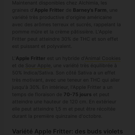
Maintenant disponibles chez Alchimia, les
graines d'
Apple Fritter
de
Barney's Farm
, une
variété très productive d'origine américaine
avec des arômes terreux et sucrés, rappelant la
pomme mûre et la crème pâtissière. L'Apple
Fritter peut atteindre 30% de THC et son effet
est puissant et polyvalent.
L'
Apple Fritter
est un hybride d'
Animal Cookies
et de
Sour Apple
, une variété très équilibrée à
50% Indica/Sativa. Son côté Sativa a un effet
très motivant, avec une teneur en THC qui aller
jusqu'à 30%. En intérieur, l'Apple Fritter a un
temps de floraison de
70-75 jours
et peut
atteindre une hauteur de 120 cm. En extérieur
elle peut atteindre 1,5 m et peut être récoltée
durant la première quinzaine d'octobre.
Variété Apple Fritter: des buds violets