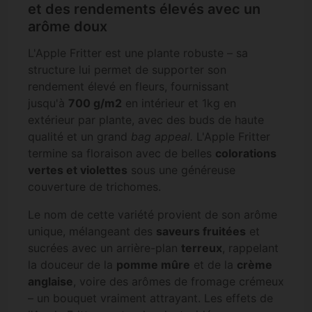
et des rendements élevés avec un
arôme doux
L'Apple Fritter est une plante robuste – sa
structure lui permet de supporter son
rendement élevé en fleurs, fournissant
jusqu'à
700 g/m2
en intérieur et 1kg en
extérieur par plante, avec des buds de haute
qualité et un grand
bag appeal.
L'Apple Fritter
termine sa floraison avec de belles
colorations
vertes et violettes
sous une généreuse
couverture de trichomes.
Le nom de cette variété provient de son arôme
unique, mélangeant des
saveurs fruitées
et
sucrées avec un arrière-plan
terreux
, rappelant
la douceur de la
pomme mûre
et de la
crème
anglaise
, voire des arômes de fromage crémeux
– un bouquet vraiment attrayant. Les effets de