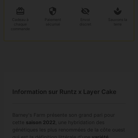
Cadeau
à
Paiement
Envoi
Sauvons la
chaque
sécurisé
discret
terre
commande
Information sur Runtz x Layer Cake
Barney's Farm présente son grand pari pour
cette
saison 2022
, une hybridation des
génétiques les plus renommées de la côte ouest
qui est la définition littérale d'une
variété