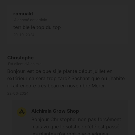
romuald
A acheté cet article
terrible le top du top
20-10-2024
Christophe
Est client d'Alchimia
Bonjour, est ce que si je plante début juillet en
extérieur ca sera trop tard? Sachant que ou j’habite
il fait encore très beau en novembre Merci
22-06-2024
Alchimia Grow Shop
Bonjour Christophe, non pas forcément
mais vu que le solstice d'été est passé,
les plantes n'auront que quelques