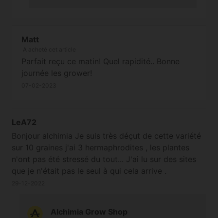
Matt
A acheté cet article
Parfait reçu ce matin! Quel rapidité.. Bonne
journée les grower!
07-02-2023
LeA72
Bonjour alchimia Je suis très déçut de cette variété
sur 10 graines j'ai 3 hermaphrodites , les plantes
n'ont pas été stressé du tout... J'ai lu sur des sites
que je n'était pas le seul à qui cela arrive .
29-12-2022
Alchimia Grow Shop