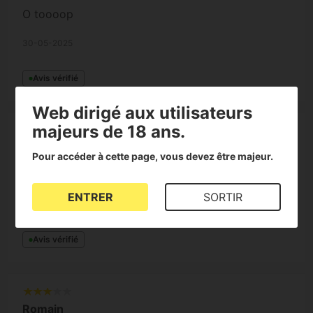
O toooop
30-05-2025
Avis vérifié
Web dirigé aux utilisateurs
majeurs de 18 ans.
Romain
Pour accéder à cette page, vous devez être majeur.
´´´
ENTRER
SORTIR
01-08-2024
Avis vérifié
Romain