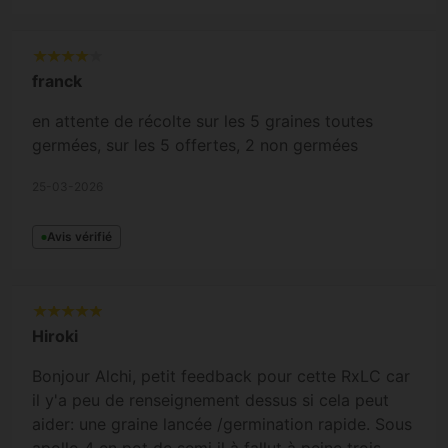
franck
en attente de récolte sur les 5 graines toutes
germées, sur les 5 offertes, 2 non germées
25-03-2026
Avis vérifié
Hiroki
Bonjour Alchi, petit feedback pour cette RxLC car
il y'a peu de renseignement dessus si cela peut
aider: une graine lancée /germination rapide. Sous