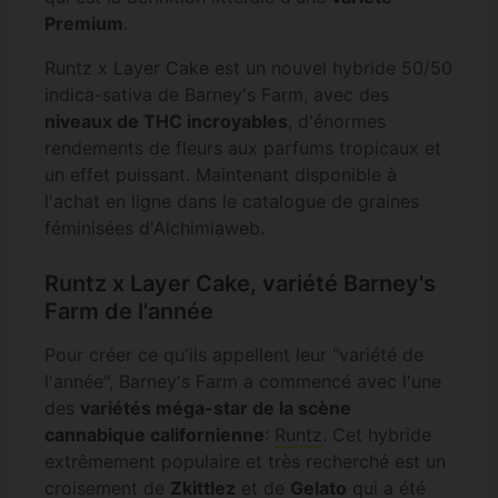
Premium
.
Runtz x Layer Cake est un nouvel hybride 50/50
indica-sativa de Barney's Farm, avec des
niveaux de THC incroyables
, d'énormes
rendements de fleurs aux parfums tropicaux et
un effet puissant. Maintenant disponible à
l'achat en ligne dans le catalogue de graines
féminisées d'Alchimiaweb.
Runtz x Layer Cake, variété Barney's
Farm de l'année
Pour créer ce qu'ils appellent leur "variété de
l'année", Barney's Farm a commencé avec l'une
des
variétés méga-star de la scène
cannabique californienne
:
Runtz
. Cet hybride
extrêmement populaire et très recherché est un
croisement de
Zkittlez
et de
Gelato
qui a été