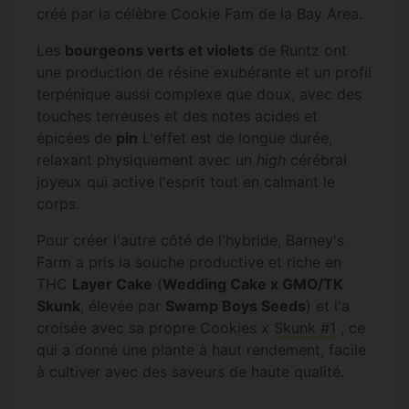
créé par la célèbre Cookie Fam de la Bay Area.
Les
bourgeons verts et violets
de Runtz ont
une production de résine exubérante et un profil
terpénique aussi complexe que doux, avec des
touches terreuses et des notes acides et
épicées de
pin
L'effet est de longue durée,
relaxant physiquement avec un
high
cérébral
joyeux qui active l'esprit tout en calmant le
corps.
Pour créer l'autre côté de l'hybride, Barney's
Farm a pris la souche productive et riche en
THC
Layer Cake
(
Wedding Cake x GMO/TK
Skunk
, élevée par
Swamp Boys Seeds
) et l'a
croisée avec sa propre Cookies x
Skunk #1
, ce
qui a donné une plante à haut rendement, facile
à cultiver avec des saveurs de haute qualité.