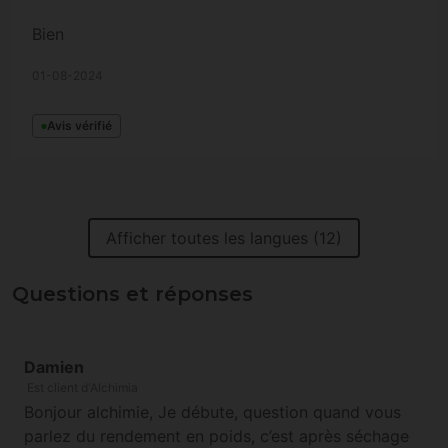
Bien
01-08-2024
Avis vérifié
Afficher toutes les langues (12)
Questions et réponses
Damien
Est client d'Alchimia
Bonjour alchimie, Je débute, question quand vous
parlez du rendement en poids, c’est après séchage