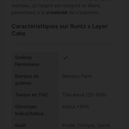
mentale, où l'esprit est revigoré et élevé,
permettant à la
créativité
de s'exprimer.
Caractéristiques sur Runtz x Layer
Cake
check
Graines
Féminisées
Banque de
Barneys Farm
graines
Teneur en THC
Très élevé (25-30%)
Génotype
Indica +60%
Indica/Sativa
Goût
Fruité, Citrique, Sucré,