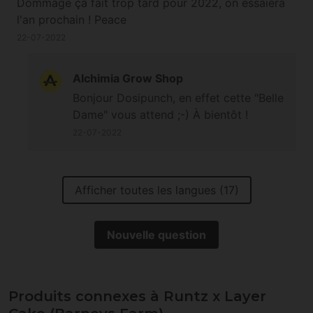
Dommage ça fait trop tard pour 2022, on essaiera
l'an prochain ! Peace
22-07-2022
Alchimia Grow Shop
Bonjour Dosipunch, en effet cette "Belle
Dame" vous attend ;-) À bientôt !
22-07-2022
Afficher toutes les langues (17)
Nouvelle question
Produits connexes à Runtz x Layer