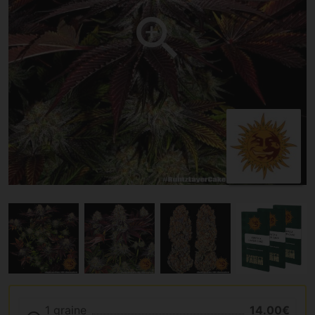
1 graine
14.00€