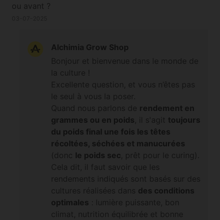
ou avant ?
03-07-2025
Alchimia Grow Shop
Bonjour et bienvenue dans le monde de
la culture !
Excellente question, et vous n’êtes pas
le seul à vous la poser.
Quand nous parlons de
rendement en
grammes ou en poids
, il s'agit
toujours
du poids final une fois les têtes
récoltées, séchées et manucurées
(donc
le poids sec
, prêt pour le curing).
Cela dit, il faut savoir que les
rendements indiqués sont basés sur des
cultures réalisées dans
des conditions
optimales
: lumière puissante, bon
climat, nutrition équilibrée et bonne