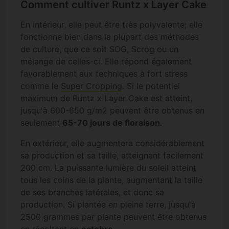
Comment cultiver Runtz x Layer Cake
En intérieur, elle peut être très polyvalente; elle
fonctionne bien dans la plupart des méthodes
de culture, que ce soit SOG, Scrog ou un
mélange de celles-ci. Elle répond également
favorablement aux techniques à fort stress
comme le
Super Cropping
. Si le potentiel
maximum de Runtz x Layer Cake est atteint,
jusqu'à 600-650 g/m2 peuvent être obtenus en
seulement
65-70 jours de floraison
.
En extérieur, elle augmentera considérablement
sa production et sa taille, atteignant facilement
200 cm. La puissante lumière du soleil atteint
tous les coins de la plante, augmentant la taille
de ses branches latérales, et donc sa
production. Si plantée en pleine terre, jusqu'à
2500 grammes par plante peuvent être obtenus
en récoltant en
octobre
.