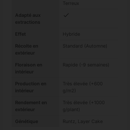
Terreux
check
Adapté aux
extractions
Effet
Hybride
Récolte en
Standard (Automne)
extérieur
Floraison en
Rapide (-9 semaines)
intérieur
Production en
Très élevée (+600
intérieur
g/m2)
Rendement en
Très élevée (+1000
extérieur
g/plant)
Génétique
Runtz, Layer Cake